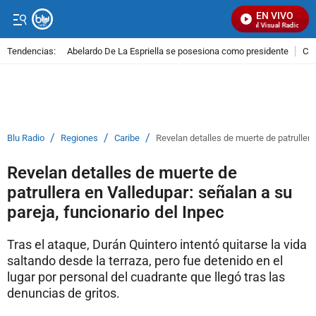
EN VIVO
Señal Visual Radio
Tendencias:
Abelardo De La Espriella se posesiona como presidente
Cal
PUBLICIDAD
/
/
/
Blu Radio
Regiones
Caribe
Revelan detalles de muerte de patrullera
Revelan detalles de muerte de
patrullera en Valledupar: señalan a su
pareja, funcionario del Inpec
Tras el ataque, Durán Quintero intentó quitarse la vida
saltando desde la terraza, pero fue detenido en el
lugar por personal del cuadrante que llegó tras las
denuncias de gritos.