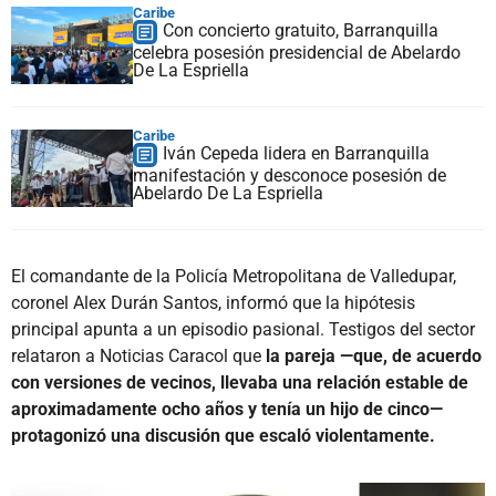
Caribe
Con concierto gratuito, Barranquilla
celebra posesión presidencial de Abelardo
De La Espriella
Caribe
Iván Cepeda lidera en Barranquilla
manifestación y desconoce posesión de
Abelardo De La Espriella
El comandante de la Policía Metropolitana de Valledupar,
coronel Alex Durán Santos, informó que la hipótesis
principal apunta a un episodio pasional. Testigos del sector
relataron a Noticias Caracol que
la pareja —que, de acuerdo
con versiones de vecinos, llevaba una relación estable de
aproximadamente ocho años y tenía un hijo de cinco—
protagonizó una discusión que escaló violentamente.