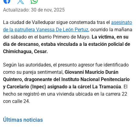
Whatsapp
Facebook
X
Actualizado: 30 de nov, 2025
La ciudad de Valledupar sigue consternada tras el
asesinato
de la patrullera Vanessa De León Pertuz
, ocurrido la mañana
del sábado en el barrio Primero de Mayo.
La víctima, en su
día de descanso, estaba vinculada a la estación policial de
Chimichagua, Cesar.
Según las autoridades, el presunto agresor fue identificado
como su pareja sentimental,
Giovanni Mauricio Durán
Quintero, dragoneante del Instituto Nacional Penitenciario
y Carcelario (Inpec) asignado a la cárcel La Tramacúa
. El
hecho se registró en una vivienda ubicada en la carrera 22
con calle 24.
Últimas noticias