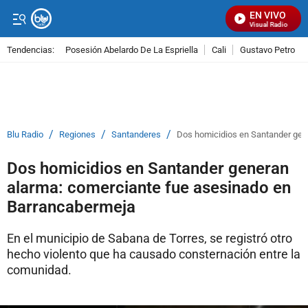
EN VIVO
Señal Visual Radio
Tendencias:
Posesión Abelardo De La Espriella
Cali
Gustavo Petro
PUBLICIDAD
/
/
/
Blu Radio
Regiones
Santanderes
Dos homicidios en Santander gen
Dos homicidios en Santander generan
alarma: comerciante fue asesinado en
Barrancabermeja
En el municipio de Sabana de Torres, se registró otro
hecho violento que ha causado consternación entre la
comunidad.