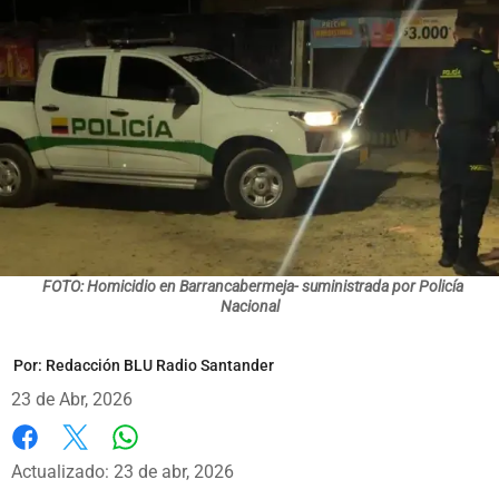
FOTO: Homicidio en Barrancabermeja- suministrada por Policía
Nacional
Por:
Redacción BLU Radio Santander
23 de Abr, 2026
Whatsapp
Facebook
X
Actualizado: 23 de abr, 2026