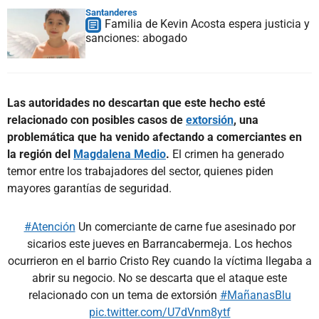
Santanderes
Familia de Kevin Acosta espera justicia y
sanciones: abogado
Las autoridades no descartan que este hecho esté
relacionado con posibles casos de
extorsión
, una
problemática que ha venido afectando a comerciantes en
la región del
Magdalena Medio
.
El crimen ha generado
temor entre los trabajadores del sector, quienes piden
mayores garantías de seguridad.
#Atención
Un comerciante de carne fue asesinado por
sicarios este jueves en Barrancabermeja. Los hechos
ocurrieron en el barrio Cristo Rey cuando la víctima llegaba a
abrir su negocio. No se descarta que el ataque este
relacionado con un tema de extorsión
#MañanasBlu
pic.twitter.com/U7dVnm8ytf