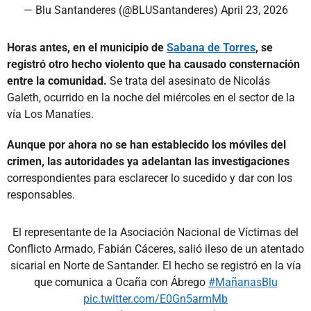
— Blu Santanderes (@BLUSantanderes)
April 23, 2026
Horas antes, en el municipio de
Sabana de Torres
, se
registró otro hecho violento que ha causado consternación
entre la comunidad.
Se trata del asesinato de Nicolás
Galeth, ocurrido en la noche del miércoles en el sector de la
vía Los Manatíes.
Aunque por ahora no se han establecido los móviles del
crimen, las autoridades ya adelantan las investigaciones
correspondientes para esclarecer lo sucedido y dar con los
responsables.
El representante de la Asociación Nacional de Víctimas del
Conflicto Armado, Fabián Cáceres, salió ileso de un atentado
sicarial en Norte de Santander. El hecho se registró en la vía
que comunica a Ocaña con Ábrego
#MañanasBlu
pic.twitter.com/E0Gn5armMb