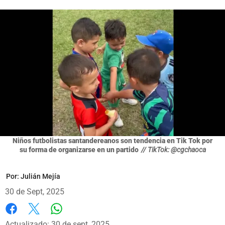
Niños futbolistas santandereanos son tendencia en Tik Tok por
su forma de organizarse en un partido
// TikTok: @cgchaoca
Por:
Julián Mejía
30 de Sept, 2025
Whatsapp
Facebook
X
Actualizado: 30 de sept, 2025