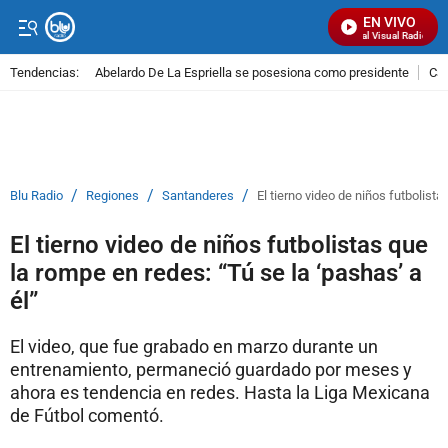
EN VIVO
Señal Visual Radio
Tendencias:
Abelardo De La Espriella se posesiona como presidente
Cal
PUBLICIDAD
/
/
/
Blu Radio
Regiones
Santanderes
El tierno video de niños futbolista
El tierno video de niños futbolistas que
la rompe en redes: “Tú se la ‘pashas’ a
él”
El video, que fue grabado en marzo durante un
entrenamiento, permaneció guardado por meses y
ahora es tendencia en redes. Hasta la Liga Mexicana
de Fútbol comentó.