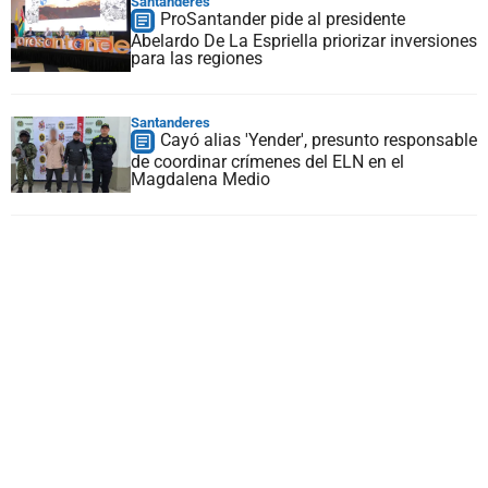
Santanderes
ProSantander pide al presidente
Abelardo De La Espriella priorizar inversiones
para las regiones
Santanderes
Cayó alias 'Yender', presunto responsable
de coordinar crímenes del ELN en el
Magdalena Medio