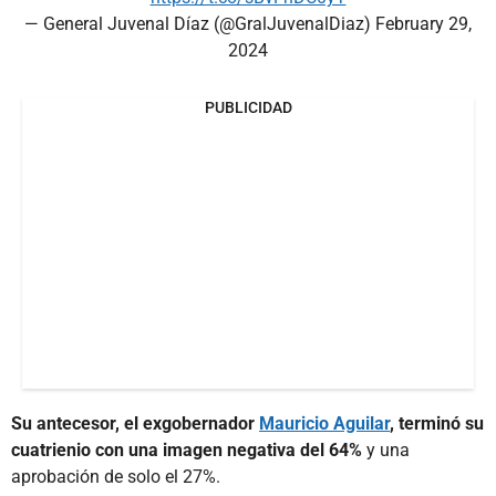
— General Juvenal Díaz (@GralJuvenalDiaz)
February 29,
2024
PUBLICIDAD
Su antecesor, el exgobernador
Mauricio Aguilar
, terminó su
cuatrienio con una imagen negativa del 64%
y una
aprobación de solo el 27%.