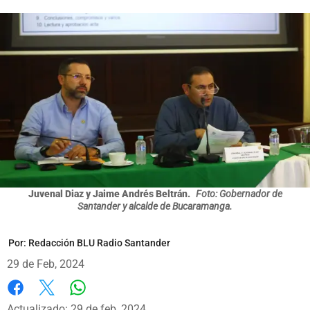
Juvenal Diaz y Jaime Andrés Beltrán.
Foto: Gobernador de
Santander y alcalde de Bucaramanga.
Por:
Redacción BLU Radio Santander
29 de Feb, 2024
Whatsapp
Facebook
X
Actualizado: 29 de feb, 2024