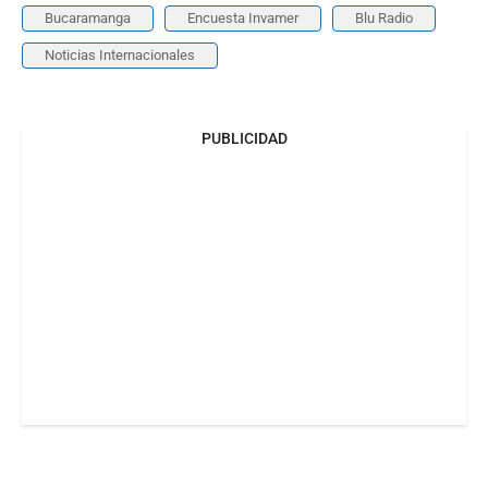
Bucaramanga
Encuesta Invamer
Blu Radio
Noticias Internacionales
PUBLICIDAD