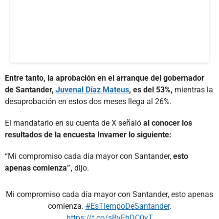
Entre tanto, la aprobación en el arranque del gobernador
de Santander,
Juvenal Díaz Mateus
, es del 53%,
mientras la
desaprobación en estos dos meses llega al 26%.
El mandatario en su cuenta de X señaló
al conocer los
resultados de la encuesta Invamer lo siguiente:
“Mi compromiso cada día mayor con Santander,
esto
apenas comienza”,
dijo.
Mi compromiso cada día mayor con Santander, esto apenas
comienza.
#EsTiempoDeSantander
.
https://t.co/sBvFhDC0yT