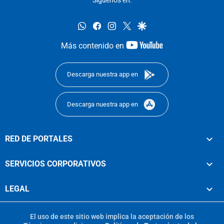
whatsapp
facebook
instagram
twitter
google
youtube-
Más contenido en
footer
Descarga nuestra app en
Descarga nuestra app en
RED DE PORTALES
SERVICIOS CORPORATIVOS
LEGAL
El uso de este sitio web implica la aceptación de los