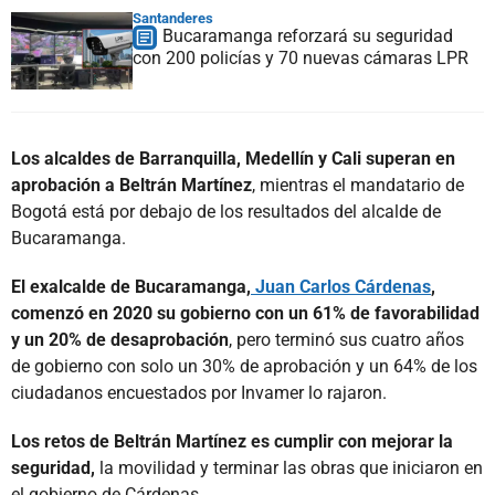
Santanderes
Bucaramanga reforzará su seguridad
con 200 policías y 70 nuevas cámaras LPR
Los alcaldes de Barranquilla, Medellín y Cali superan en
aprobación a Beltrán Martínez
, mientras el mandatario de
Bogotá está por debajo de los resultados del alcalde de
Bucaramanga.
El exalcalde de Bucaramanga,
Juan Carlos Cárdenas
,
comenzó en 2020 su gobierno con un 61% de favorabilidad
y un 20% de desaprobación
, pero terminó sus cuatro años
de gobierno con solo un 30% de aprobación y un 64% de los
ciudadanos encuestados por Invamer lo rajaron.
Los retos de Beltrán Martínez es cumplir con mejorar la
seguridad,
la movilidad y terminar las obras que iniciaron en
el gobierno de Cárdenas.