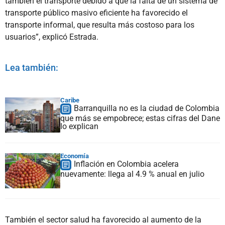
también el transporte debido a que la falta de un sistema de
transporte público masivo eficiente ha favorecido el
transporte informal, que resulta más costoso para los
usuarios”, explicó Estrada.
Lea también:
Caribe
Barranquilla no es la ciudad de Colombia
que más se empobrece; estas cifras del Dane
lo explican
Economía
Inflación en Colombia acelera
nuevamente: llega al 4.9 % anual en julio
También el sector salud ha favorecido al aumento de la