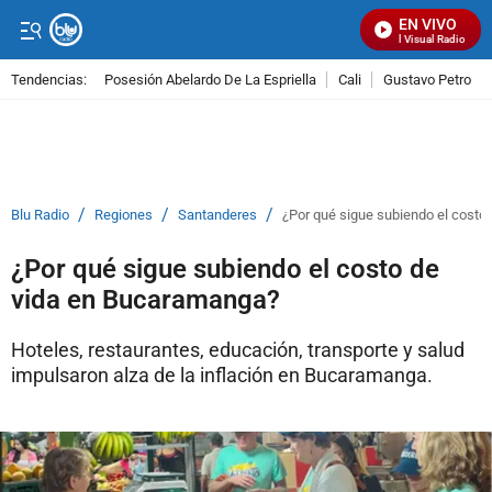
EN VIVO
Señal Visual Radio
Tendencias:
Posesión Abelardo De La Espriella
Cali
Gustavo Petro
PUBLICIDAD
/
/
/
Blu Radio
Regiones
Santanderes
¿Por qué sigue subiendo el costo
¿Por qué sigue subiendo el costo de
vida en Bucaramanga?
Hoteles, restaurantes, educación, transporte y salud
impulsaron alza de la inflación en Bucaramanga.