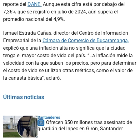
reporte del
DANE.
Aunque esta cifra está por debajo del
7,36% que se registró en julio de 2024, aún supera el
promedio nacional del 4,9%.
Ismael Estrada Cañas, director del Centro de Información
Empresarial de la
Cámara de Comercio de Bucaramanga,
explicó que una inflación alta no significa que la ciudad
tenga el mayor costo de vida del país. “La inflación mide la
velocidad con la que suben los precios, pero para determinar
el costo de vida se utilizan otras métricas, como el valor de
la canasta básica”, aclaró.
Últimas noticias
Santanderes
Ofrecen $50 millones tras asesinato de
guardián del Inpec en Girón, Santander