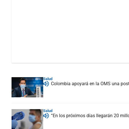
Salud
Colombia apoyará en la OMS una post
Salud
“En los próximos días llegarán 20 mil