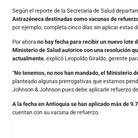
Según el reporte de la Secretaría de Salud departa
Astrazéneca destinadas como vacunas de refuerzo,
por ejemplo, completa cinco días sin aplicar estas d
Por ahora
no hay fecha para recibir un nuevo lote 
Ministerio de Salud autorice con una resolución qu
actualmente
, explicó Leopoldo Giraldo, gerente par
“
No tenemos, no nos han mandado, el Ministerio d
planteado algunas prerrogativas que estamos pendie
Johnson & Johnson pues debe aplicarle refuerzo de
A la fecha en Antioquia se han aplicado más de 9.
cuentan con su vacuna de refuerzo.