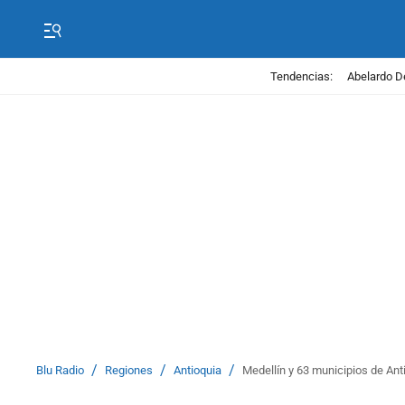
Tendencias:
Abelardo D
/
/
/
Blu Radio
Regiones
Antioquia
Medellín y 63 municipios de Ant