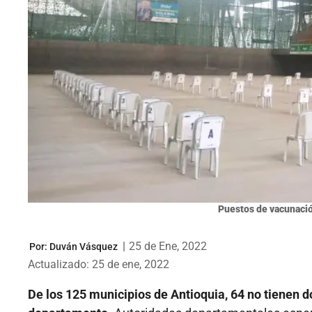
Puestos de vacunació
|
25 de Ene, 2022
Por:
Duván Vásquez
Actualizado: 25 de ene, 2022
De los 125 municipios de Antioquia, 64 no tienen do