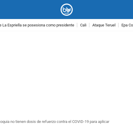
e La Espriella se posesiona como presidente
Cali
Ataque Teruel
Epa Co
PUBLICIDAD
ioquia no tienen dosis de refuerzo contra el COVID-19 para aplicar