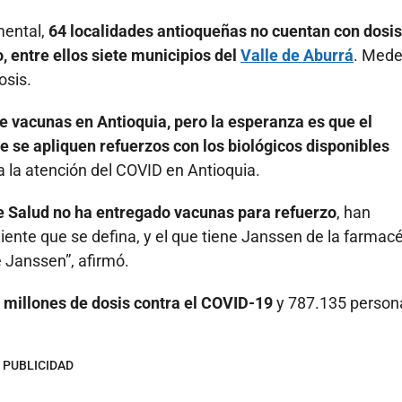
mental,
64 localidades antioqueñas no cuentan con dosis
 entre ellos siete municipios del
Valle de Aburrá
. Medel
osis.
de vacunas en Antioquia, pero la esperanza es que el
e se apliquen refuerzos con los biológicos disponibles
a la atención del COVID en Antioquia.
e Salud no ha entregado vacunas para refuerzo
, han
nte que se defina, y el que tiene Janssen de la farmac
 Janssen”, afirmó.
7 millones de dosis contra el COVID-19
y 787.135 person
PUBLICIDAD