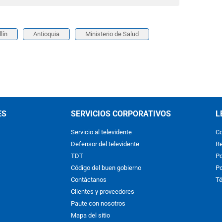
lín
Antioquia
Ministerio de Salud
ES
SERVICIOS CORPORATIVOS
L
Servicio al televidente
Co
Defensor del televidente
Re
TDT
Po
Código del buen gobierno
Po
Contáctanos
Té
Clientes y proveedores
Paute con nosotros
Mapa del sitio