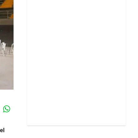
Whatsapp
k
el