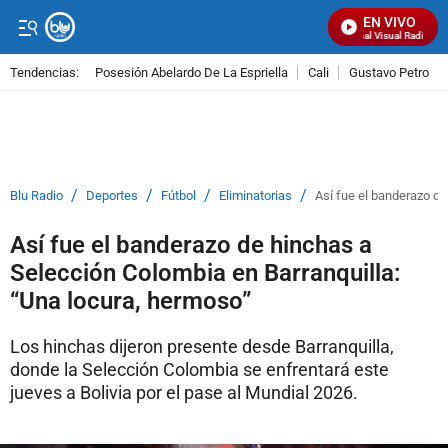
EN VIVO
Señal Visual Radio
Tendencias:
Posesión Abelardo De La Espriella
Cali
Gustavo Petro
PUBLICIDAD
/
/
/
/
Blu Radio
Deportes
Fútbol
Eliminatorias
Así fue el banderazo de
Así fue el banderazo de hinchas a
Selección Colombia en Barranquilla:
“Una locura, hermoso”
Los hinchas dijeron presente desde Barranquilla,
donde la Selección Colombia se enfrentará este
jueves a Bolivia por el pase al Mundial 2026.