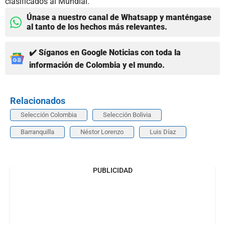
clasificados al Mundial.
Únase a nuestro canal de Whatsapp y manténgase
al tanto de los hechos más relevantes.
✔️ Síganos en Google Noticias con toda la
información de Colombia y el mundo.
Relacionados
Selección Colombia
Selección Bolivia
Barranquilla
Néstor Lorenzo
Luis Díaz
PUBLICIDAD