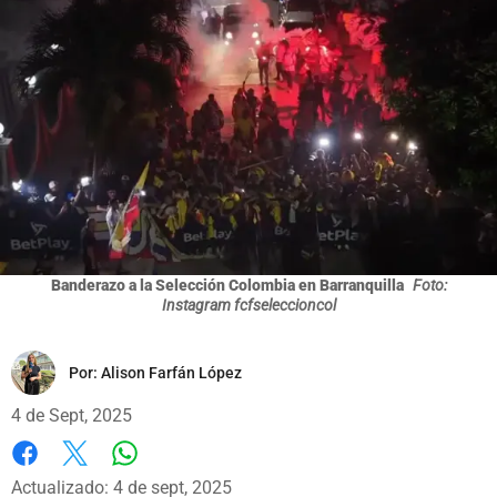
Banderazo a la Selección Colombia en Barranquilla
Foto:
Instagram fcfseleccioncol
Por:
Alison Farfán López
4 de Sept, 2025
Whatsapp
Facebook
X
Actualizado: 4 de sept, 2025