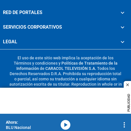
RED DE PORTALES
SERVICIOS CORPORATIVOS
LEGAL
El uso de este sitio web implica la aceptación de los
Términos y condiciones
y
Políticas de Tratamiento de la
Información
de
CARACOL TELEVISIÓN S.A.
Todos los
Derechos Reservados D.R.A. Prohibida su reproducción total
o parcial, así como su traducción a cualquier idioma sin
autorización escrita de su titular. Reproduction in whole or in
c
part, or translation without written permission is prohibited.
All rights reserved 2025.
PUBLICIDAD
MIEMBRO DE:
media-icon
BLU Nacional