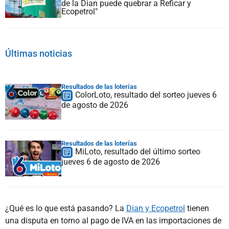
de la Dian puede quebrar a Reficar y
Ecopetrol"
Últimas noticias
Resultados de las loterías
ColorLoto, resultado del sorteo jueves 6
de agosto de 2026
Resultados de las loterías
MiLoto, resultado del último sorteo
jueves 6 de agosto de 2026
¿Qué es lo que está pasando? La
Dian y Ecopetrol
tienen
una disputa en torno al pago de IVA en las importaciones de