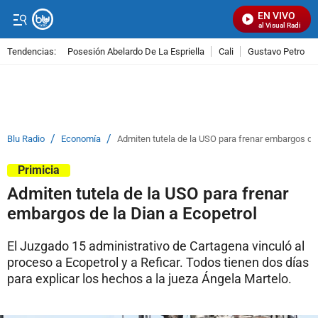
EN VIVO
Señal Visual Radio
Tendencias:
Posesión Abelardo De La Espriella
Cali
Gustavo Petro
PUBLICIDAD
/
/
Blu Radio
Economía
Admiten tutela de la USO para frenar embargos de 
Primicia
Admiten tutela de la USO para frenar
embargos de la Dian a Ecopetrol
El Juzgado 15 administrativo de Cartagena vinculó al
proceso a Ecopetrol y a Reficar. Todos tienen dos días
para explicar los hechos a la jueza Ángela Martelo.