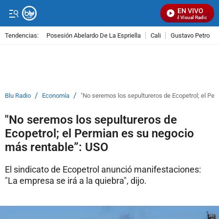
EN VIVO
Señal Visual Radio
Tendencias:
Posesión Abelardo De La Espriella
Cali
Gustavo Petro
PUBLICIDAD
/
/
Blu Radio
Economía
"No seremos los sepultureros de Ecopetrol; el Pe
"No seremos los sepultureros de
Ecopetrol; el Permian es su negocio
más rentable”: USO
El sindicato de Ecopetrol anunció manifestaciones:
"La empresa se irá a la quiebra", dijo.