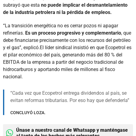
subrayó que esta
no puede implicar el desmantelamiento
de la industria petrolera ni la pérdida de empleos.
“La transición energética no es cerrar pozos ni apagar
refinerías.
Es un proceso progresivo y complementario
, que
debe financiarse precisamente con los recursos del petróleo
y el gas”, explicó.El líder sindical insistió en que Ecopetrol es
el pilar económico del país, generando más del 80 % del
EBITDA de la empresa a partir del negocio tradicional de
hidrocarburos y aportando miles de millones al fisco
nacional.
Cada vez que Ecopetrol entrega dividendos al país, se
evitan reformas tributarias. Por eso hay que defenderla
CONCLUYÓ LOZA.
Únase a nuestro canal de Whatsapp y manténgase
al tanto de los hechos más relevantes.