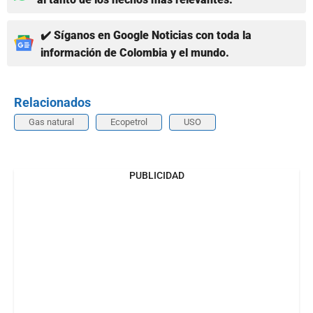
✔️ Síganos en Google Noticias con toda la
información de Colombia y el mundo.
Relacionados
Gas natural
Ecopetrol
USO
PUBLICIDAD