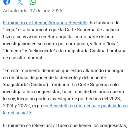
Whatsapp
Facebook
X
Actualizado: 12 de nov, 2025
El ministro de Interior, Armando Benedetti,
ha tachado de
"ilegal" el allanamiento que la Corte Suprema de Justicia
hizo a su vivienda en Barranquilla, como parte de una
investigación en su contra por corrupción, y llamó "loca",
"demente" y "delincuente" a la magistrada Cristina Lombana,
de ese alto tribunal.
"En este momento denuncio que están allanando mi hogar
en un abuso de poder de la demente y delincuente
'magistrada' (Cristina) Lombana. La Corte Suprema solo
investiga a los congresistas, hace más de tres años que no
lo soy, luego no podría investigarme por hechos del 2023,
2024 y 2025", expresó
Benedetti en un mensaje publicado en
la red social X.
El ministro se refiere así al fuero que tienen los congresistas,