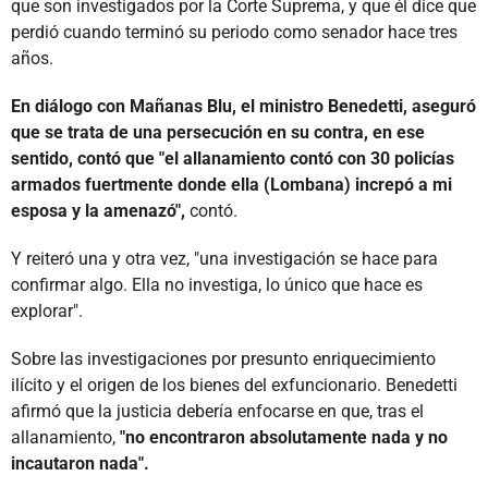
que son investigados por la Corte Suprema, y que él dice que
perdió cuando terminó su periodo como senador hace tres
años.
En diálogo con Mañanas Blu, el ministro Benedetti, aseguró
que se trata de una persecución en su contra, en ese
sentido, contó que "el allanamiento contó con 30 policías
armados fuertmente donde ella (Lombana) increpó a mi
esposa y la amenazó",
contó.
Y reiteró una y otra vez, "una investigación se hace para
confirmar algo. Ella no investiga, lo único que hace es
explorar".
Sobre las investigaciones por presunto enriquecimiento
ilícito y el origen de los bienes del exfuncionario. Benedetti
afirmó que la justicia debería enfocarse en que, tras el
allanamiento,
"no encontraron absolutamente nada y no
incautaron nada".