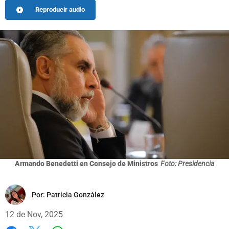
Reproducir audio
Armando Benedetti en Consejo de Ministros
Foto: Presidencia
Por:
Patricia González
12 de Nov, 2025