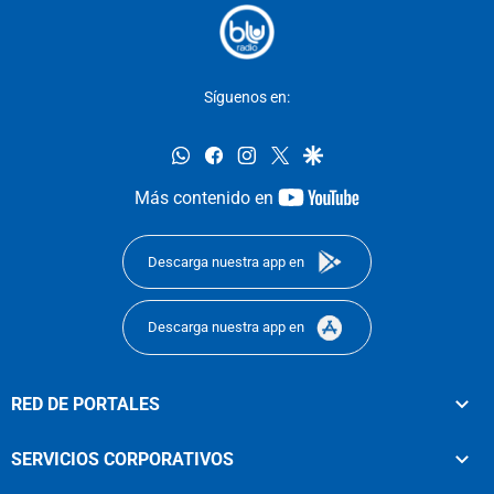
Síguenos en:
whatsapp
facebook
instagram
twitter
google
youtube-
Más contenido en
footer
Descarga nuestra app en
Descarga nuestra app en
RED DE PORTALES
SERVICIOS CORPORATIVOS