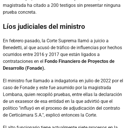
magistrada ha citado a 200 testigos sin presentar ninguna
prueba concreta.
Líos judiciales del ministro
En febrero pasado, la Corte Suprema llamó a juicio a
Benedetti, al que acusó de tráfico de influencias por hechos
ocurridos entre 2016 y 2017 que están ligados a
contrataciones en el
Fondo Financiero de Proyectos de
Desarrollo (Fonade).
El ministro fue llamado a indagatoria en julio de 2022 por el
caso de Fonade y este fue asumido por la magistrada
Lombana, quien recopiló pruebas, entre ellas la declaración
de un exasesor de esa entidad en la que advirtió que el
político "influyó en el proceso de adjudicación del contrato
de Certicámara S.A.", explicó entonces la Corte.
El alto funcionario tiene actualmente siete procesos en la