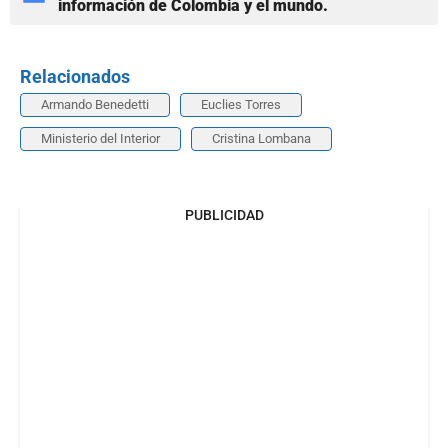
información de Colombia y el mundo.
Relacionados
Armando Benedetti
Euclies Torres
Ministerio del Interior
Cristina Lombana
PUBLICIDAD