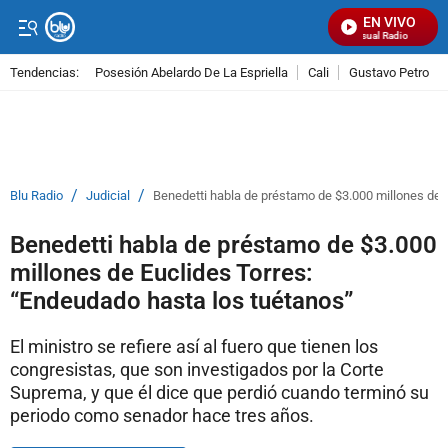
EN VIVO
Señal Visual Radio
Tendencias:
Posesión Abelardo De La Espriella
Cali
Gustavo Petro
PUBLICIDAD
/
/
Blu Radio
Judicial
Benedetti habla de préstamo de $3.000 millones de 
Benedetti habla de préstamo de $3.000
millones de Euclides Torres:
“Endeudado hasta los tuétanos”
El ministro se refiere así al fuero que tienen los
congresistas, que son investigados por la Corte
Suprema, y que él dice que perdió cuando terminó su
periodo como senador hace tres años.