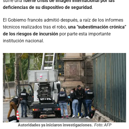
sufre una
fuerte crisis de imagen internacional por las
deficiencias de su dispositivo de seguridad
.
El Gobierno francés admitió después, a raíz de los informes
técnicos realizados tras el robo,
una "subestimación crónica"
de los riesgos de incursión
por parte esta importante
institución nacional.
Autoridades ya iniciaron investigaciones.
Foto: AFP