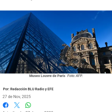
Museo Louvre de París
Foto: AFP.
Por:
Redacción BLU Radio y EFE
27 de Nov, 2025
Whatsapp
Facebook
X