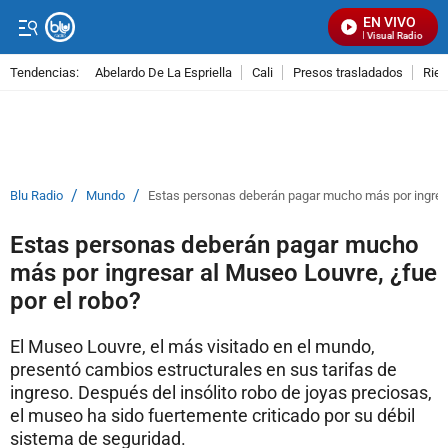
EN VIVO
Señal Visual Radio
Tendencias:
Abelardo De La Espriella
Cali
Presos trasladados
Rie
PUBLICIDAD
/
/
Blu Radio
Mundo
Estas personas deberán pagar mucho más por ingresa
Estas personas deberán pagar mucho
más por ingresar al Museo Louvre, ¿fue
por el robo?
El Museo Louvre, el más visitado en el mundo,
presentó cambios estructurales en sus tarifas de
ingreso. Después del insólito robo de joyas preciosas,
el museo ha sido fuertemente criticado por su débil
sistema de seguridad.