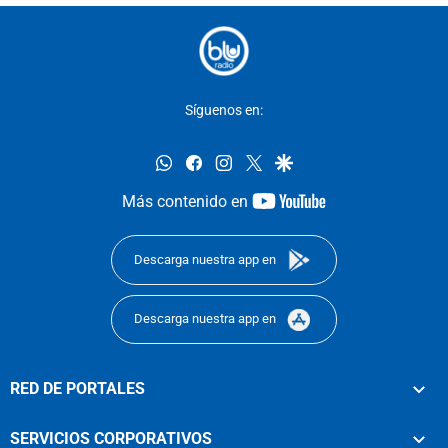
Síguenos en:
whatsapp
facebook
instagram
twitter
google
youtube-
Más contenido en
footer
Descarga nuestra app en
Descarga nuestra app en
RED DE PORTALES
SERVICIOS CORPORATIVOS