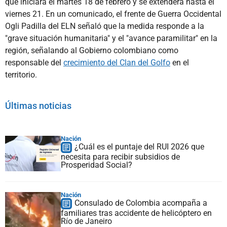
que iniciará el martes 18 de febrero y se extenderá hasta el
viernes 21. En un comunicado, el frente de Guerra Occidental
Ogli Padilla del ELN señaló que la medida responde a la
"grave situación humanitaria" y el "avance paramilitar" en la
región, señalando al Gobierno colombiano como
responsable del
crecimiento del Clan del Golfo
en el
territorio.
Últimas noticias
Nación
¿Cuál es el puntaje del RUI 2026 que
necesita para recibir subsidios de
Prosperidad Social?
Nación
Consulado de Colombia acompaña a
familiares tras accidente de helicóptero en
Río de Janeiro