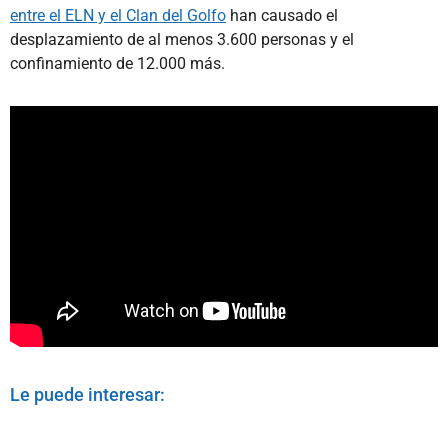
entre el ELN y el Clan del Golfo
han causado el
desplazamiento de al menos 3.600 personas y el
confinamiento de 12.000 más.
Le puede interesar: