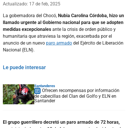
Whatsapp
Facebook
X
Actualizado: 17 de feb, 2025
La gobernadora del Chocó,
Nubia Carolina Córdoba, hizo un
llamado urgente al Gobierno nacional para que se adopten
medidas excepcionales
ante la crisis de orden público y
humanitaria que atraviesa la región, exacerbada por el
anuncio de un nuevo
paro armado
del Ejército de Liberación
Nacional (ELN).
Le puede interesar
Santanderes
Ofrecen recompensas por información
de cabecillas del Clan del Golfo y ELN en
Santander
El grupo guerrillero decretó un paro armado de 72 horas,