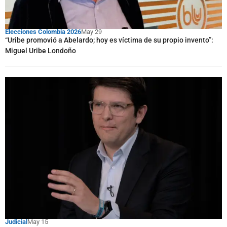
Elecciones Colombia 2026
May 29
“Uribe promovió a Abelardo; hoy es víctima de su propio invento”:
Miguel Uribe Londoño
Judicial
May 15