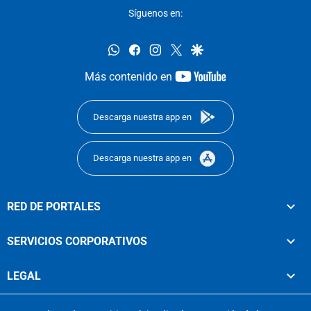
Síguenos en:
whatsapp
facebook
instagram
twitter
google
youtube-
Más contenido en
footer
Descarga nuestra app en
Descarga nuestra app en
RED DE PORTALES
SERVICIOS CORPORATIVOS
LEGAL