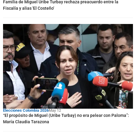
Familia de Miguel Uribe Turbay rechaza preacuerdo entre la
Fiscalía y alias 'El Costeño'
Elecciones Colombia 2026
May 12
“El propósito de Miguel (Uribe Turbay) no era pelear con Paloma”:
María Claudia Tarazona