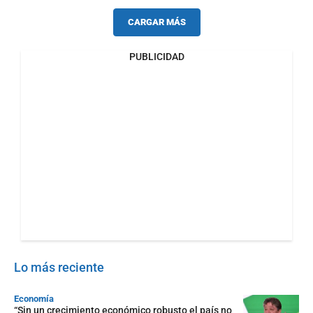
CARGAR MÁS
PUBLICIDAD
Lo más reciente
Economía
“Sin un crecimiento económico robusto el país no