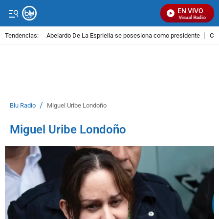
EN VIVO
Señal Visual Radio
Tendencias:
Abelardo De La Espriella se posesiona como presidente
Cal
PUBLICIDAD
/
Blu Radio
Miguel Uribe Londoño
Miguel Uribe Londoño