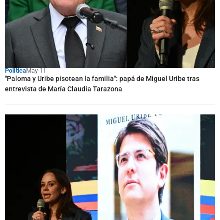
Política
May 11
"Paloma y Uribe pisotean la familia": papá de Miguel Uribe tras
entrevista de María Claudia Tarazona