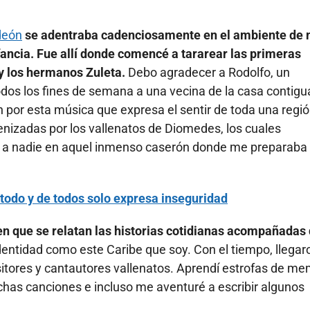
deón
se adentraba cadenciosamente en el ambiente de 
ancia. Fue allí donde comencé a tararear las primeras
y los hermanos Zuleta.
Debo agradecer a Rodolfo, un
dos los fines de semana a una vecina de la casa contigu
ión por esta música que expresa el sentir de toda una regió
nizadas por los vallenatos de Diomedes, los cuales
r a nadie en aquel inmenso caserón donde me preparaba
 todo y de todos solo expresa inseguridad
n que se relatan las historias cotidianas acompañadas
entidad como este Caribe que soy. Con el tiempo, llegar
sitores y cantautores vallenatos. Aprendí estrofas de me
chas canciones e incluso me aventuré a escribir algunos