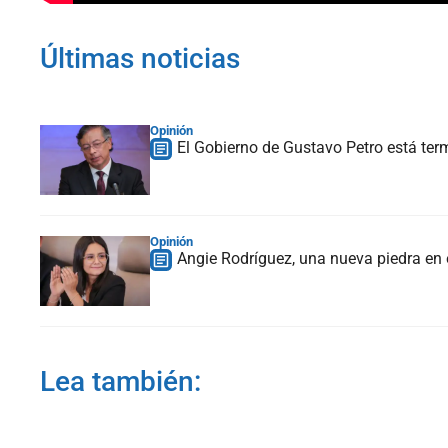
Últimas noticias
Opinión
El Gobierno de Gustavo Petro está te
Opinión
Angie Rodríguez, una nueva piedra en 
Lea también: