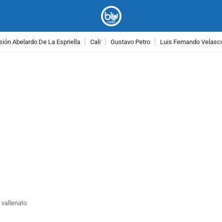
ión Abelardo De La Espriella
Cali
Gustavo Petro
Luis Fernando Velasc
PUBLICIDAD
 vallenato