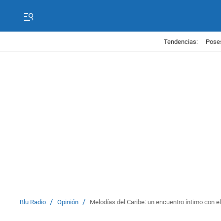
Tendencias:
Poses
/
/
Blu Radio
Opinión
Melodías del Caribe: un encuentro íntimo con el