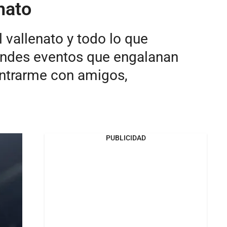
nato
 vallenato y todo lo que
randes eventos que engalanan
contrarme con amigos,
PUBLICIDAD