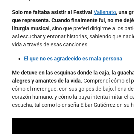
Solo me faltaba asistir al Festival
Vallenato
, una g
que representa. Cuando finalmente fui, no me dej
liturgia musical,
sino que preferí dirigirme a los p
así escuchar y entonar historias, sabiendo que nadie
vida a través de esas canciones
El que no es agradecido es mala persona
Me detuve en las esquinas donde la caja, la guac
alegres y amantes de la vida.
Comprendí cómo el pa
cómo el merengue, con sus golpes de bajo, llena de 
corazón humano; y cómo la puya intenta imitar el c
escucha, tal como lo enseña Eibar Gutiérrez en su 