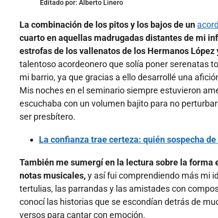
Editado por:
Alberto Linero
La combinación de los pitos y los bajos de un
acor
cuarto en aquellas madrugadas distantes de mi inf
estrofas de los vallenatos de los Hermanos López 
talentoso acordeonero que solía poner serenatas to
mi barrio, ya que gracias a ello desarrollé una afic
Mis noches en el seminario siempre estuvieron ame
escuchaba con un volumen bajito para no perturba
ser presbítero.
La confianza trae certeza: quién sospecha de
También me sumergí en la lectura sobre la forma e
notas musicales,
y así fui comprendiendo más mi id
tertulias, las parrandas y las amistades con compo
conocí las historias que se escondían detrás de mu
versos para cantar con emoción.