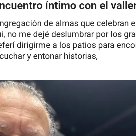
ncuentro íntimo con el valle
ongregación de almas que celebran el
ui, no me dejé deslumbrar por los g
referí dirigirme a los patios para en
cuchar y entonar historias,