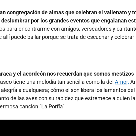
ran congregación de almas que celebran el vallenato y t
é deslumbrar por los grandes eventos que engalanan es
atios para encontrarme con amigos, verseadores y cantant
 allí puede bailar porque se trata de escuchar y celebrar 
haraca y el acordeón nos recuerdan que somos mestizos
seo tiene una melodía tan sencilla como la del
Amor,
Am
alegría a cualquiera; cómo el son libera los lamentos del
anto de las aves con su rapidez que estremece a quien la
hermosa canción "La Porfía"