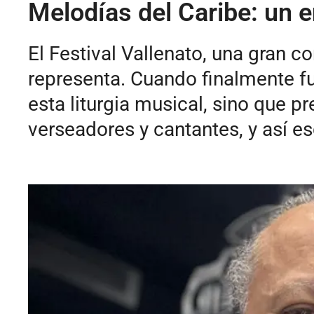
Melodías del Caribe: un e
El Festival Vallenato, una gran c
representa. Cuando finalmente f
esta liturgia musical, sino que p
verseadores y cantantes, y así es