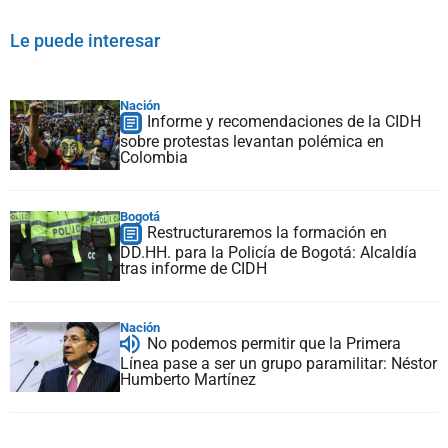
Le puede interesar
Nación
Informe y recomendaciones de la CIDH
sobre protestas levantan polémica en
Colombia
Bogotá
Restructuraremos la formación en
DD.HH. para la Policía de Bogotá: Alcaldía
tras informe de CIDH
Nación
No podemos permitir que la Primera
Línea pase a ser un grupo paramilitar: Néstor
Humberto Martínez