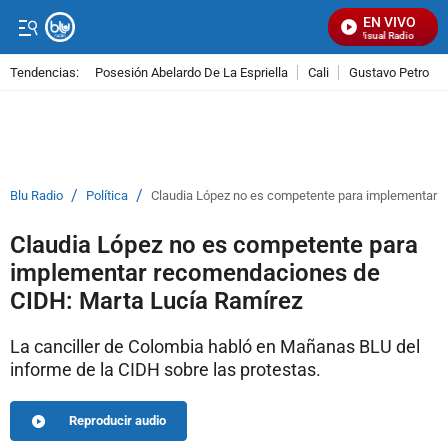
EN VIVO
Señal Visual Radio
Tendencias:
Posesión Abelardo De La Espriella
Cali
Gustavo Petro
PUBLICIDAD
/
/
Blu Radio
Política
Claudia López no es competente para implementar 
Claudia López no es competente para
implementar recomendaciones de
CIDH: Marta Lucía Ramírez
La canciller de Colombia habló en Mañanas BLU del
informe de la CIDH sobre las protestas.
Reproducir audio