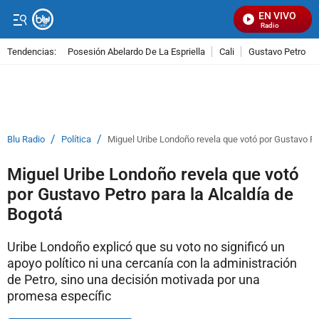
EN VIVO
Señal Visual Radio
Tendencias:
Posesión Abelardo De La Espriella
Cali
Gustavo Petro
PUBLICIDAD
/
/
Blu Radio
Política
Miguel Uribe Londoño revela que votó por Gustavo Pe
Miguel Uribe Londoño revela que votó
por Gustavo Petro para la Alcaldía de
Bogotá
Uribe Londoño explicó que su voto no significó un
apoyo político ni una cercanía con la administración
de Petro, sino una decisión motivada por una
promesa específic