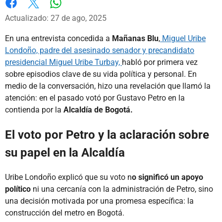
Whatsapp
Facebook
X
Actualizado: 27 de ago, 2025
En una entrevista concedida a
Mañanas Blu
,
Miguel Uribe
Londoño, padre del asesinado senador y precandidato
presidencial Miguel Uribe Turbay,
habló por primera vez
sobre episodios clave de su vida política y personal. En
medio de la conversación, hizo una revelación que llamó la
atención: en el pasado votó por Gustavo Petro en la
contienda por la
Alcaldía de Bogotá.
El voto por Petro y la aclaración sobre
su papel en la Alcaldía
Uribe Londoño explicó que su voto n
o significó un apoyo
político
ni una cercanía con la administración de Petro, sino
una decisión motivada por una promesa específica: la
construcción del metro en Bogotá.