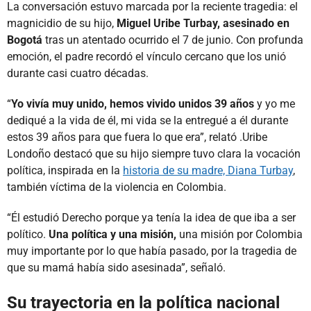
La conversación estuvo marcada por la reciente tragedia: el
magnicidio de su hijo,
Miguel Uribe Turbay, asesinado en
Bogotá
tras un atentado ocurrido el 7 de junio. Con profunda
emoción, el padre recordó el vínculo cercano que los unió
durante casi cuatro décadas.
“
Yo vivía muy unido, hemos vivido unidos 39 años
y yo me
dediqué a la vida de él, mi vida se la entregué a él durante
estos 39 años para que fuera lo que era”, relató .Uribe
Londoño destacó que su hijo siempre tuvo clara la vocación
política, inspirada en la
historia de su madre, Diana Turbay
,
también víctima de la violencia en Colombia.
“Él estudió Derecho porque ya tenía la idea de que iba a ser
político.
Una política y una misión,
una misión por Colombia
muy importante por lo que había pasado, por la tragedia de
que su mamá había sido asesinada”, señaló.
Su trayectoria en la política nacional