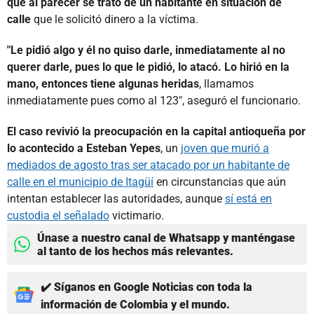
que al parecer se trató de un habitante en situación de
calle
que le solicitó dinero a la víctima.
"Le pidió algo y él no quiso darle, inmediatamente al no
querer darle, pues lo que le pidió, lo atacó. Lo hirió en la
mano, entonces tiene algunas heridas
, llamamos
inmediatamente pues como al 123", aseguró el funcionario.
El caso revivió la preocupación en la capital antioqueña por
lo acontecido a Esteban Yepes
, un
joven que murió a
mediados de agosto tras ser atacado por un habitante de
calle en el municipio de Itagüí
en circunstancias que aún
intentan establecer las autoridades, aunque
sí está en
custodia el señalado
victimario.
Únase a nuestro canal de Whatsapp y manténgase
al tanto de los hechos más relevantes.
✔️ Síganos en Google Noticias con toda la
información de Colombia y el mundo.