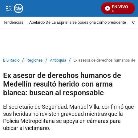
EN VIVO
S
Tendencias:
Abelardo De La Espriella se posesiona como presidente
Cal
PUBLICIDAD
/
/
/
Blu Radio
Regiones
Antioquia
Ex asesor de derechos humanos de Me
Ex asesor de derechos humanos de
Medellín resultó herido con arma
blanca: buscan al responsable
El secretario de Seguridad, Manuel Villa, confirmó que
sus heridas no revisten gravedad mientras que la
Policía Metropolitana se apoya en cámaras para
ubicar al victimario.