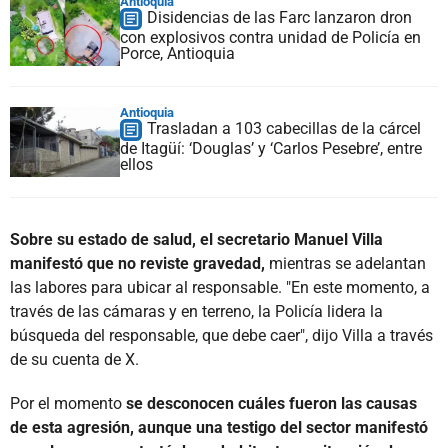
Antioquia
Disidencias de las Farc lanzaron dron
con explosivos contra unidad de Policía en
Porce, Antioquia
Antioquia
Trasladan a 103 cabecillas de la cárcel
de Itagüí: ‘Douglas’ y ‘Carlos Pesebre’, entre
ellos
Sobre su estado de salud, el secretario Manuel Villa
manifestó que no reviste gravedad,
mientras se adelantan
las labores para ubicar al responsable. "En este momento, a
través de las cámaras y en terreno, la Policía lidera la
búsqueda del responsable, que debe caer", dijo Villa a través
de su cuenta de X.
Por el momento
se desconocen cuáles fueron las causas
de esta agresión, aunque una testigo del sector manifestó