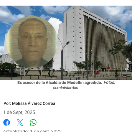
Ex asesor de la Alcaldía de Medellín agredido.
Fotos:
suministardas.
Por:
Melissa Álvarez Correa
1 de Sept, 2025
Whatsapp
Facebook
X
Actualizado: 1 de sept, 2025