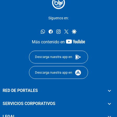
Síguenos en:
whatsapp
facebook
instagram
twitter
google
youtube-
Más contenido en
footer
Descarga nuestra app en
Descarga nuestra app en
RED DE PORTALES
SERVICIOS CORPORATIVOS
LEGAL