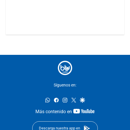
Síguenos en:
whatsapp
facebook
instagram
twitter
google
youtube-
Más contenido en
footer
Descarga nuestra app en