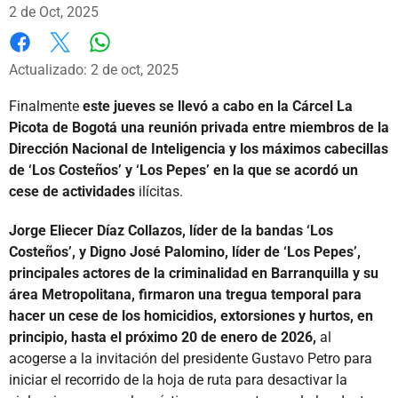
2 de Oct, 2025
Whatsapp
Facebook
X
Actualizado: 2 de oct, 2025
Finalmente
este jueves se llevó a cabo en la Cárcel La
Picota de Bogotá una reunión privada entre miembros de la
Dirección Nacional de Inteligencia y los máximos cabecillas
de ‘Los Costeños’ y ‘Los Pepes’ en la que se acordó un
cese de actividades
ilícitas.
Jorge Eliecer Díaz Collazos, líder de la bandas ‘Los
Costeños’, y Digno José Palomino, líder de ‘Los Pepes’,
principales actores de la criminalidad en Barranquilla y su
área Metropolitana, firmaron una tregua temporal para
hacer un cese de los homicidios, extorsiones y hurtos, en
principio, hasta el próximo 20 de enero de 2026,
al
acogerse a la invitación del presidente Gustavo Petro para
iniciar el recorrido de la hoja de ruta para desactivar la