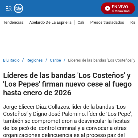
EN VIVO
Señal Visual Radio
Tendencias:
Abelardo De La Espriella
Cali
Presos trasladados
Rie
PUBLICIDAD
/
/
/
Blu Radio
Regiones
Caribe
Líderes de las bandas 'Los Costeños' y 
Líderes de las bandas 'Los Costeños' y
'Los Pepes' firman nuevo cese al fuego
hasta enero de 2026
Jorge Eliecer Díaz Collazos, líder de la bandas ‘Los
Costeños’ y Digno José Palomino, líder de ‘Los Pepe’,
también se comprometieron a desvincular la fiestas
de los picó del control criminal y a convocar a otras
organizaciones delincuenciales al proceso paz del