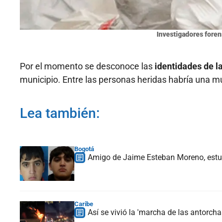
Investigadores fore
Por el momento se desconoce las
identidades de la
municipio. Entre las personas heridas habría una m
Lea también:
Bogotá
Amigo de Jaime Esteban Moreno, estud
Caribe
Así se vivió la 'marcha de las antorch