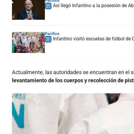
Pacífico
Así llegó Infantino a la posesión de Ab
Pacífico
Infantino visitó escuelas de fútbol de 
Actualmente, las autoridades se encuentran en el si
levantamiento de los cuerpos y recolección de pist