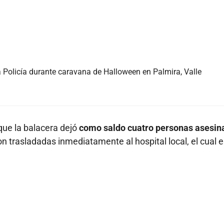
a Policía durante caravana de Halloween en Palmira, Valle
que la balacera dejó
como saldo cuatro personas asesin
on trasladadas inmediatamente al hospital local, el cual 