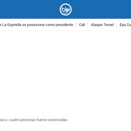
e La Espriella se posesiona como presidente
Cali
Ataque Teruel
Epa Co
PUBLICIDAD
Cauca: cuatro personas fueron asesinadas