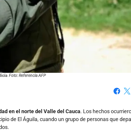
licía
Foto: Referencia AFP
Faceboo
X
d en el norte del Valle del Cauca
. Los hechos ocurriero
icipio de El Águila, cuando un grupo de personas que depa
dos.