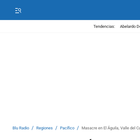
Tendencias:
Abelardo D
/
/
/
Blu Radio
Regiones
Pacífico
Masacre en El Águila, Valle del 