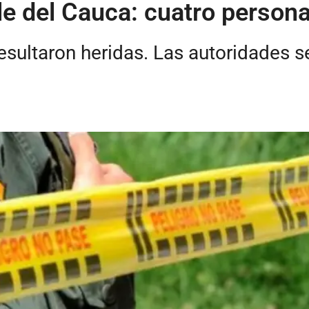
lle del Cauca: cuatro person
esultaron heridas. Las autoridades s