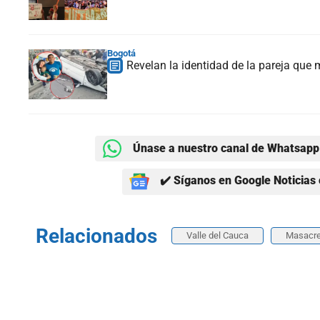
Bogotá
Revelan la identidad de la pareja que 
Únase a nuestro canal de Whatsapp 
✔️ Síganos en Google Noticias 
Relacionados
Valle del Cauca
Masacr