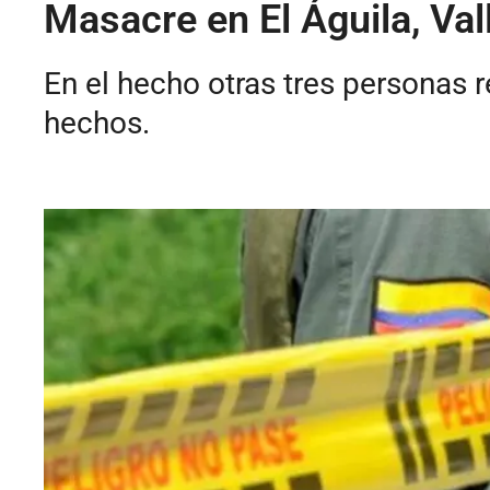
Masacre en El Águila, Va
En el hecho otras tres personas r
hechos.