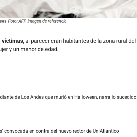
nses
Foto: AFP, imagen de referencia
 víctimas,
al parecer eran habitantes de la zona rural del
ujer y un menor de edad.
iante de Los Andes que murió en Halloween, narra lo sucedido
as' convocada en contra del nuevo rector de UniAtlántico