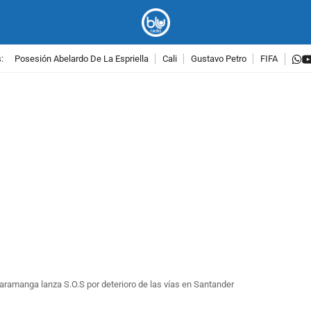
w
:
Posesión Abelardo De La Espriella
Cali
Gustavo Petro
FIFA
PUBLICIDAD
amanga lanza S.O.S por deterioro de las vías en Santander