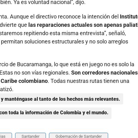
én. Ya es voluntad nacional”, dijo.
inta. Aunque el directivo reconoce la intención del
Institu
advierte que
las reparaciones actuales son apenas paliat
staremos repitiendo esta misma entrevista”, señaló,
permitan soluciones estructurales y no solo arreglos
cio de Bucaramanga, lo que está en juego no es solo la
 Estas no son vías regionales.
Son corredores nacionales
l Caribe colombiano
. Todas nuestras rutas tienen una
atizó.
y manténgase al tanto de los hechos más relevantes.
con toda la información de Colombia y el mundo.
ias
Santander
Gobernación de Santander