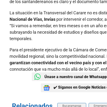
de los santandereanos es claro y el documento tambi
La situación en la Transversal del Carare no es dist
Nacional de Vías, Invías
por intervenir el corredor, 
“Si vamos a remendar, en tres meses o en un año e
subrayando la necesidad de estudios y diseños que 
temporales.
Para el presidente ejecutivo de la Cámara de Comer
movilidad regional, sino la competitividad nacional.
garantizan conectividad con el vecino país y con e
connotación que va mucho más allá de lo local”, enf
Únase a nuestro canal de Whatsapp 
✔️ Síganos en Google Noticias 
Relacionados
Bucaramanga
Emergenc