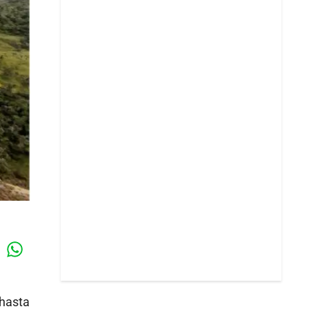
Whatsapp
k
 hasta