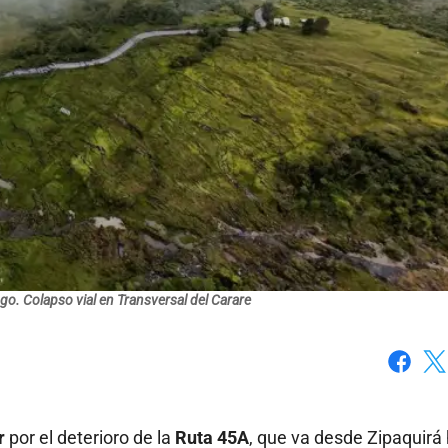
go. Colapso vial en Transversal del Carare
Faceboo
X
r
por el deterioro de la
Ruta 45A
, que va desde Zipaquirá