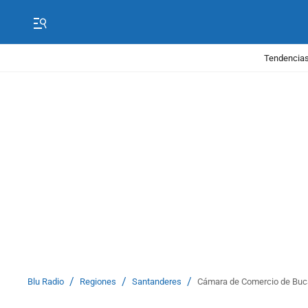
Tendencias
/
/
/
Blu Radio
Regiones
Santanderes
Cámara de Comercio de Bucar