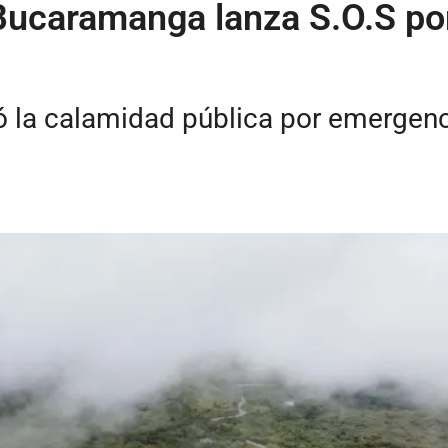
caramanga lanza S.O.S por 
 la calamidad pública por emergencia