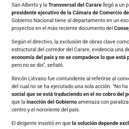
San Alberto y la
Transversal del Carare
llegó a un p
presidente ejecutivo de la Cámara de Comercio d
Gobierno Nacional tiene al departamento en un esc
proyectos en el más reciente documento del
Consej
Según el directivo, la exclusión de obras clave com
estructural del corredor del Carare, evidencia una d
economía del país y no se compadece lo que está
pero no se dio”, señaló.
Rincón Liévano fue contundente al referirse al con
del cual no se ha ejecutado una sola acción. “No 
social que se está traduciendo en el no cobro del p
que la
inacción del Gobierno
amenaza con paralizar 
centro y el nororiente del país.
El dirigente insistió en que
la solución depende exc