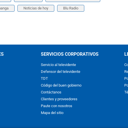
manga
Noticias de hoy
Blu Radio
ES
SERVICIOS CORPORATIVOS
L
Servicio al televidente
Co
Defensor del televidente
Re
TDT
Po
Código del buen gobierno
Po
Contáctanos
Té
Clientes y proveedores
Paute con nosotros
Mapa del sitio