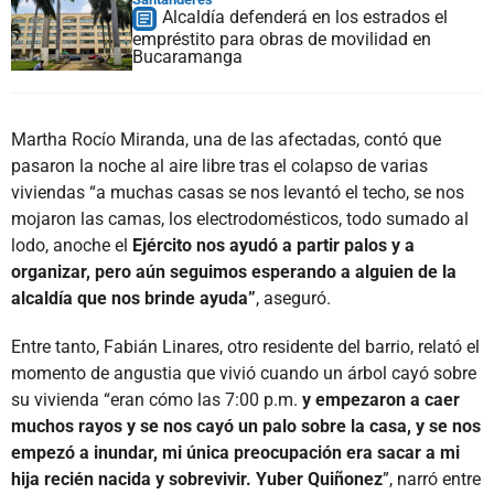
Alcaldía defenderá en los estrados el
empréstito para obras de movilidad en
Bucaramanga
Martha Rocío Miranda, una de las afectadas, contó que
pasaron la noche al aire libre tras el colapso de varias
viviendas “a muchas casas se nos levantó el techo, se nos
mojaron las camas, los electrodomésticos, todo sumado al
lodo, anoche el
Ejército nos ayudó a partir palos y a
organizar, pero aún seguimos esperando a alguien de la
alcaldía que nos brinde ayuda”
, aseguró.
Entre tanto, Fabián Linares, otro residente del barrio, relató el
momento de angustia que vivió cuando un árbol cayó sobre
su vivienda “eran cómo las 7:00 p.m.
y empezaron a caer
muchos rayos y se nos cayó un palo sobre la casa, y se nos
empezó a inundar, mi única preocupación era sacar a mi
hija recién nacida y sobrevivir. Yuber Quiñonez
”, narró entre