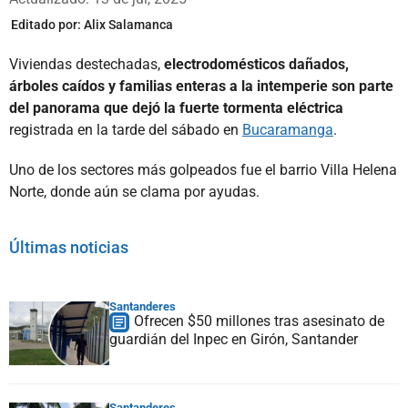
Editado por:
Alix Salamanca
Viviendas destechadas,
electrodomésticos dañados,
árboles caídos y familias enteras a la intemperie son parte
del panorama que dejó la fuerte tormenta eléctrica
registrada en la tarde del sábado en
Bucaramanga
.
Uno de los sectores más golpeados fue el barrio Villa Helena
Norte, donde aún se clama por ayudas.
Últimas noticias
Santanderes
Ofrecen $50 millones tras asesinato de
guardián del Inpec en Girón, Santander
Santanderes