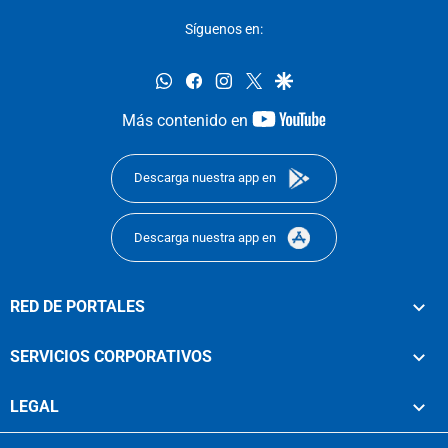
Síguenos en:
whatsapp
facebook
instagram
twitter
google
youtube-
Más contenido en
footer
Descarga nuestra app en
Descarga nuestra app en
RED DE PORTALES
SERVICIOS CORPORATIVOS
LEGAL