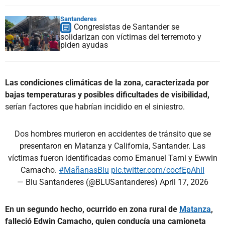
Santanderes
Congresistas de Santander se
solidarizan con víctimas del terremoto y
piden ayudas
Las condiciones climáticas de la zona, caracterizada por
bajas temperaturas y posibles dificultades de visibilidad,
serían factores que habrían incidido en el siniestro.
Dos hombres murieron en accidentes de tránsito que se
presentaron en Matanza y California, Santander. Las
víctimas fueron identificadas como Emanuel Tami y Ewwin
Camacho.
#MañanasBlu
pic.twitter.com/cocfEpAhiI
— Blu Santanderes (@BLUSantanderes)
April 17, 2026
En un segundo hecho, ocurrido en zona rural de
Matanza
,
falleció Edwin Camacho, quien conducía una camioneta