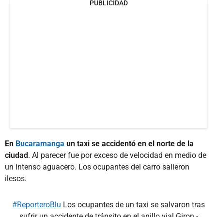
PUBLICIDAD
En
Bucaramanga
un taxi se accidentó en el norte de la
ciudad
. Al parecer fue por exceso de velocidad en medio de
un intenso aguacero. Los ocupantes del carro salieron
ilesos.
#ReporteroBlu
Los ocupantes de un taxi se salvaron tras
sufrir un accidente de tránsito en el anillo vial Giron -