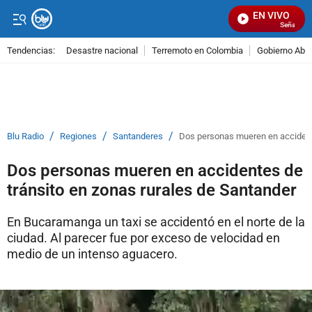
EN VIVO
Señal Visua
Tendencias:
Desastre nacional
Terremoto en Colombia
Gobierno Abel
PUBLICIDAD
/
/
/
Blu Radio
Regiones
Santanderes
Dos personas mueren en accidente
Dos personas mueren en accidentes de
tránsito en zonas rurales de Santander
En Bucaramanga un taxi se accidentó en el norte de la
ciudad. Al parecer fue por exceso de velocidad en
medio de un intenso aguacero.