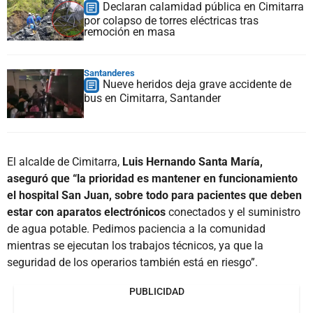
Declaran calamidad pública en Cimitarra
por colapso de torres eléctricas tras
remoción en masa
Santanderes
Nueve heridos deja grave accidente de
bus en Cimitarra, Santander
El alcalde de Cimitarra,
Luis Hernando Santa María,
aseguró que “la prioridad es mantener en funcionamiento
el hospital San Juan, sobre todo para pacientes que deben
estar con aparatos electrónicos
conectados y el suministro
de agua potable. Pedimos paciencia a la comunidad
mientras se ejecutan los trabajos técnicos, ya que la
seguridad de los operarios también está en riesgo”.
PUBLICIDAD