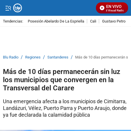
EN VIVO
Señal Visual Radio
Tendencias:
Posesión Abelardo De La Espriella
Cali
Gustavo Petro
PUBLICIDAD
/
/
/
Blu Radio
Regiones
Santanderes
Más de 10 días permanecerán sin 
Más de 10 días permanecerán sin luz
los municipios que convergen en la
Transversal del Carare
Una emergencia afecta a los municipios de Cimitarra,
Landázuri, Vélez, Puerto Parra y Puerto Araujo, donde
ya fue declarada la calamidad pública