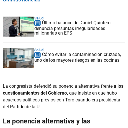
Salud
Último balance de Daniel Quintero:
denuncia presuntas irregularidades
millonarias en EPS
Salud
Cómo evitar la contaminación cruzada,
uno de los mayores riesgos en las cocinas
La congresista defendió su ponencia alternativa frente
a los
cuestionamientos del Gobierno,
que insiste en que hubo
acuerdos políticos previos con Toro cuando era presidenta
del Partido de la U.
La ponencia alternativa y las