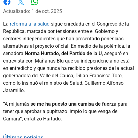
Whatsapp
Facebook
X
Actualizado: 1 de oct, 2025
La
reforma a la salud
sigue enredada en el Congreso de la
República, marcada por tensiones entre el Gobierno y
sectores independientes que han presentado ponencias
alternativas al proyecto oficial. En medio de la polémica, la
senadora
Norma Hurtado, del Partido de la U
, aseguró en
entrevista con Mañanas Blu que su independencia no está
en entredicho y que nunca ha recibido presiones de la actual
gobernadora del Valle del Cauca, Dilian Francisca Toro,
como lo insinuó el ministro de Salud, Guillermo Alfonso
Jaramillo.
“A mí jamás
se me ha puesto una camisa de fuerz
a para
tener que aprobar a pupitrazo limpio lo que venga de
Cámara”, enfatizó Hurtado.
Últimas noticias