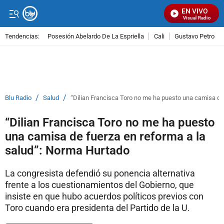
EN VIVO
Señal Visual Radio
Tendencias:
Posesión Abelardo De La Espriella
Cali
Gustavo Petro
PUBLICIDAD
/
/
Blu Radio
Salud
“Dilian Francisca Toro no me ha puesto una camisa de
“Dilian Francisca Toro no me ha puesto
una camisa de fuerza en reforma a la
salud”: Norma Hurtado
La congresista defendió su ponencia alternativa
frente a los cuestionamientos del Gobierno, que
insiste en que hubo acuerdos políticos previos con
Toro cuando era presidenta del Partido de la U.