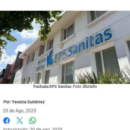
Fachada EPS Sanitas
Foto: Bluradio
Por:
Yessica Gutiérrez
20 de Ago, 2025
Whatsapp
Facebook
X
Actualizado: 20 de ago, 2025