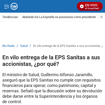
EN VIVO
Señal Visual Radio
Tendencias:
Abelardo De La Espriella se posesiona como presidente
Cal
PUBLICIDAD
/
/
Blu Radio
Salud
En vilo entrega de la EPS Sanitas a sus accionistas, ¿
En vilo entrega de la EPS Sanitas a sus
accionistas, ¿por qué?
El ministro de Salud, Guillermo Alfonso Jaramillo,
aseguró que la EPS Sanitas no cumple con requisitos
financieros para operar, como patrimonio, capital y
reservas. Señaló que la discusión sobre su devolución
debe darse entre la Superintendencia y los órganos
de control.