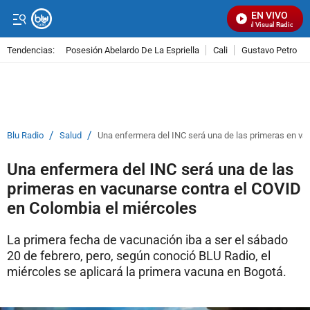
EN VIVO
Señal Visual Radio
Tendencias:
Posesión Abelardo De La Espriella
Cali
Gustavo Petro
PUBLICIDAD
/
/
Blu Radio
Salud
Una enfermera del INC será una de las primeras en va
Una enfermera del INC será una de las
primeras en vacunarse contra el COVID
en Colombia el miércoles
La primera fecha de vacunación iba a ser el sábado
20 de febrero, pero, según conoció BLU Radio, el
miércoles se aplicará la primera vacuna en Bogotá.