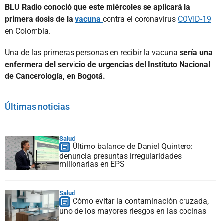
BLU Radio conoció que este miércoles se aplicará la
primera dosis de la
vacuna
contra el coronavirus
COVID-19
en Colombia.
Una de las primeras personas en recibir la vacuna
sería una
enfermera del servicio de urgencias del Instituto Nacional
de Cancerología, en Bogotá.
Últimas noticias
Salud
Último balance de Daniel Quintero:
denuncia presuntas irregularidades
millonarias en EPS
Salud
Cómo evitar la contaminación cruzada,
uno de los mayores riesgos en las cocinas