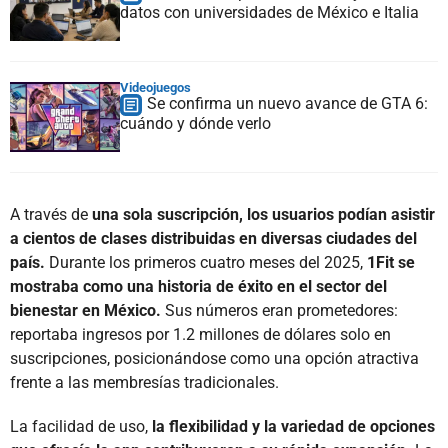
datos con universidades de México e Italia
Videojuegos
Se confirma un nuevo avance de GTA 6:
cuándo y dónde verlo
A través de
una sola suscripción, los usuarios podían asistir
a cientos de clases distribuidas en diversas ciudades del
país.
Durante los primeros cuatro meses del 2025,
1Fit se
mostraba como una historia de éxito en el sector del
bienestar en México.
Sus números eran prometedores:
reportaba ingresos por 1.2 millones de dólares solo en
suscripciones, posicionándose como una opción atractiva
frente a las membresías tradicionales.
La facilidad de uso,
la flexibilidad y la variedad de opciones