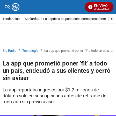
EN VIVO
Señal Visual Radio
Tendencias:
Abelardo De La Espriella se posesiona como presidente
Cal
PUBLICIDAD
/
/
Blu Radio
Tecnología
La app que prometió poner 'fit' a todo un país, en
La app que prometió poner 'fit' a todo
un país, endeudó a sus clientes y cerró
sin avisar
La app reportaba ingresos por $1.2 millones de
dólares solo en suscripciones antes de retirarse del
mercado sin previo aviso.