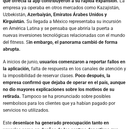
que ofrecía la app contribuyeron a su rápida expansión.
La
empresa ya operaba en otros mercados como Kazajistán,
Uzbekistán,
Azerbaiyán, Emiratos Árabes Unidos y
Kirguistán.
Su llegada a México representaba su incursión
en América Latina y se pensaba que abriría la puerta a
nuevas inversiones tecnológicas relacionadas con el mundo
del fitness. S
in embargo, el panorama cambió de forma
abrupta.
A inicios de junio,
usuarios comenzaron a reportar fallos en
la aplicación,
falta de respuesta en los canales de atención y
la imposibilidad de reservar clases.
Poco después, la
empresa confirmó que dejaba de operar en el país, aunque
no dio mayores explicaciones sobre los motivos de su
retirada.
Tampoco se ha pronunciado sobre posibles
reembolsos para los clientes que ya habían pagado por
servicios no utilizados.
Este
desenlace ha generado preocupación tanto en