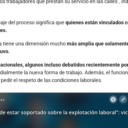
os trabajadores que prestan su servicio en las calles", ind
je del proceso significa que
quienes están vinculados 
es.
iva tiene una dimensión mucho
más amplia que solamente
tuvo.
acionales, algunos incluso debatidos recientemente por
ialmente la nueva forma de trabajo. Además, el funcion
 pedir el respeto de las condiciones laborales.