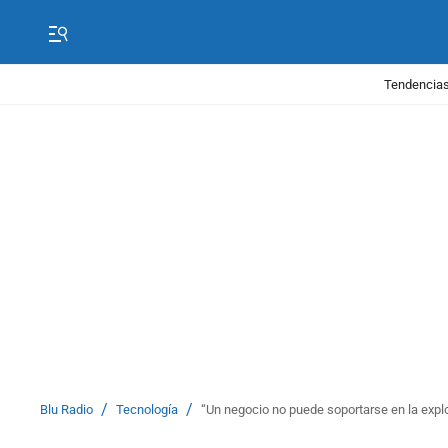
Tendencias
/
/
Blu Radio
Tecnología
“Un negocio no puede soportarse en la explo