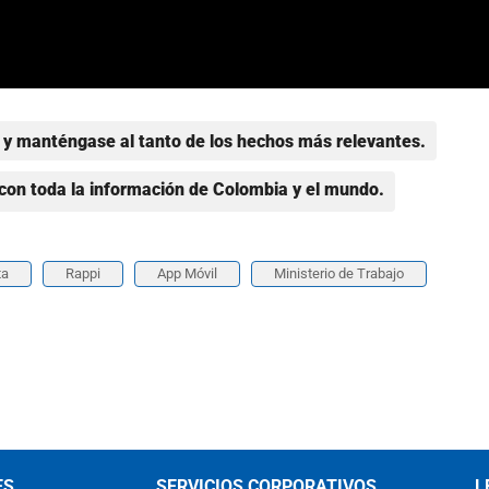
y manténgase al tanto de los hechos más relevantes.
con toda la información de Colombia y el mundo.
ta
Rappi
App Móvil
Ministerio de Trabajo
ES
SERVICIOS CORPORATIVOS
L