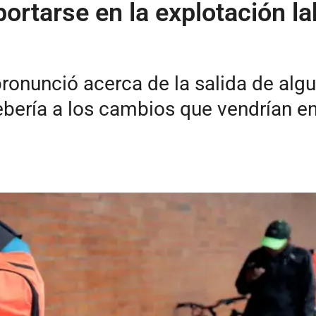
rtarse en la explotación lab
pronunció acerca de la salida de al
bería a los cambios que vendrían en 