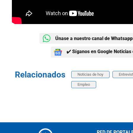
Únase a nuestro canal de Whatsapp 
✔️ Síganos en Google Noticias 
Relacionados
Noticias de hoy
Entrevis
Empleo
RED DE PORTAL