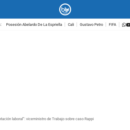
w
:
Posesión Abelardo De La Espriella
Cali
Gustavo Petro
FIFA
PUBLICIDAD
tación laboral”: viceministro de Trabajo sobre caso Rappi