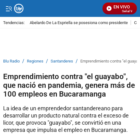
EN VIVO
Señal Visual 
Tendencias:
Abelardo De La Espriella se posesiona como presidente
Cal
PUBLICIDAD
/
/
/
Blu Radio
Regiones
Santanderes
Emprendimiento contra "el guaya
Emprendimiento contra "el guayabo",
que nació en pandemia, genera más de
100 empleos en Bucaramanga
La idea de un emprendedor santandereano para
desarrollar un producto natural contra el exceso de
licor, que provoca "guayabo", se convirtió en una
empresa que impulsa el empleo en Bucaramanga.