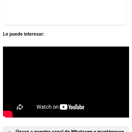
Le puede interesar:
Únase a nuestro canal de Whatsapp y manténgase