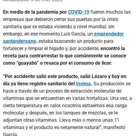
En medio de la pandemia por
COVID-19
fueron muchos las
empresas que debieron cerrar sus puertas por la crisis
sanitaria que se estaba viviendo a nivel mundial, sin
embargo, en ese momento Luis García,
un
emprendedor
santandereano,
estaba buscando un producto para
fortalecer y limpiar el hígado y, por accidente,
encontró la
receta para contrarrestar lo que comúnmente se conoce
como “guayabo” o resaca por el consumo de licor.
“Por accidente salió este producto, salió Lázaro y hoy en
día ya tiene registro sanitario del
Invima
.
Su producción se
hace a través de un proceso de extracción molecular de
vitaminas que se encuentran en varias hortalizas. Una vez, a
cierta temperatura en calor, nosotros extraemos esa carga
molecular y después, en los tanques de mezclas, se le
adjuntan otras vitaminas. Lleva más o menos unas 11
vitaminas y el producto es netamente natural”, manifestó
García.