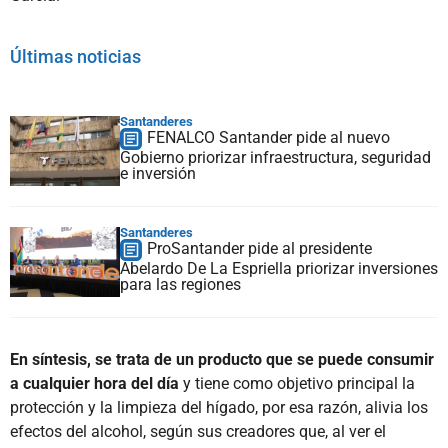
Últimas noticias
Santanderes
FENALCO Santander pide al nuevo
Gobierno priorizar infraestructura, seguridad
e inversión
Santanderes
ProSantander pide al presidente
Abelardo De La Espriella priorizar inversiones
para las regiones
En síntesis, se trata de un producto que se puede consumir
a cualquier hora del día
y tiene como objetivo principal la
protección y la limpieza del hígado, por esa razón, alivia los
efectos del alcohol, según sus creadores que, al ver el