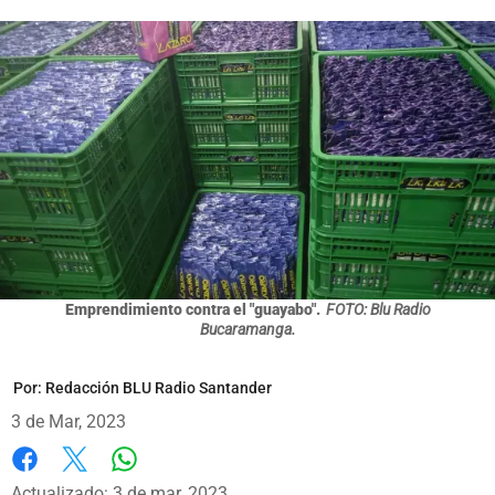
Emprendimiento contra el "guayabo".
FOTO: Blu Radio
Bucaramanga.
Por:
Redacción BLU Radio Santander
3 de Mar, 2023
Whatsapp
Facebook
X
Actualizado: 3 de mar, 2023