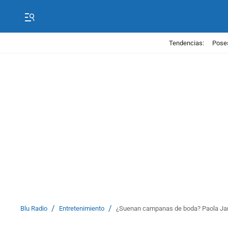
Tendencias:
Poses
/
/
Blu Radio
Entretenimiento
¿Suenan campanas de boda? Paola Jara 