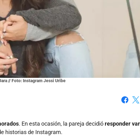
Jara // Foto: Instagram Jessi Uribe
Faceboo
X
orados
. En esta ocasión, la pareja decidió
responder var
de historias de Instagram.