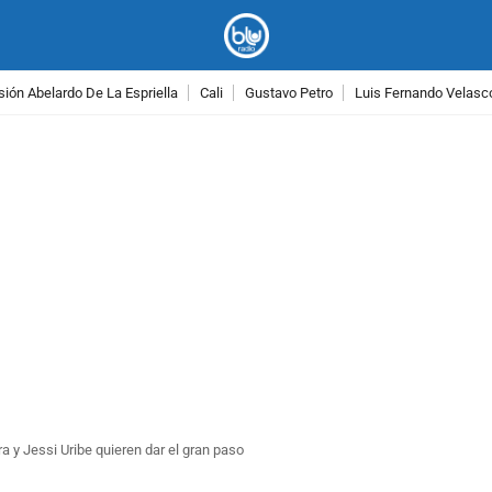
ión Abelardo De La Espriella
Cali
Gustavo Petro
Luis Fernando Velasc
PUBLICIDAD
y Jessi Uribe quieren dar el gran paso