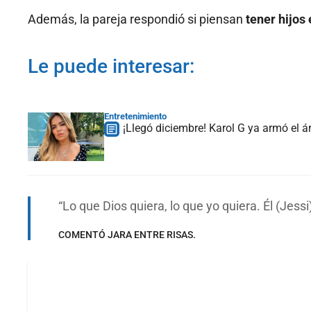
Además, la pareja respondió si piensan
tener hijos 
Le puede interesar:
Entretenimiento
¡Llegó diciembre! Karol G ya armó el á
Lo que Dios quiera, lo que yo quiera. Él (Jessi
COMENTÓ JARA ENTRE RISAS.