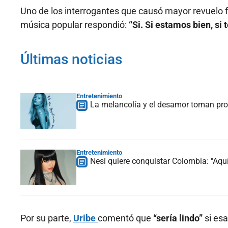
Uno de los interrogantes que causó mayor revuelo f
música popular respondió:
“Si. Si estamos bien, si 
Últimas noticias
Entretenimiento
La melancolía y el desamor toman prot
Entretenimiento
Nesi quiere conquistar Colombia: "Aquí
Por su parte,
Uribe
comentó que
“sería lindo”
si esa