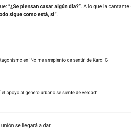
ue:
“¿Se piensan casar algún día?”
. A lo que la cantante
todo sigue como está, si”
.
agonismo en 'No me arrepiento de sentir' de Karol G
 el apoyo al género urbano se siente de verdad"
 unión se llegará a dar.