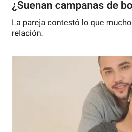
¿Suenan campanas de boda
La pareja contestó lo que much
relación.