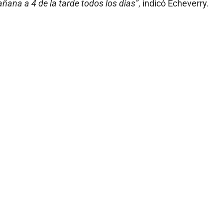
añana a 4 de la tarde todos los días”
, indicó Echeverry.