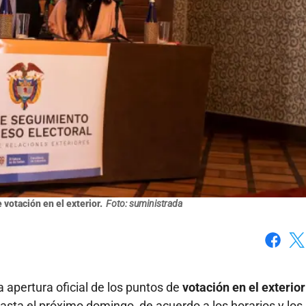
 votación en el exterior.
Foto: suministrada
Faceboo
X
 apertura oficial de los puntos de
votación en el exterior
asta el próximo domingo, de acuerdo a los horarios y los