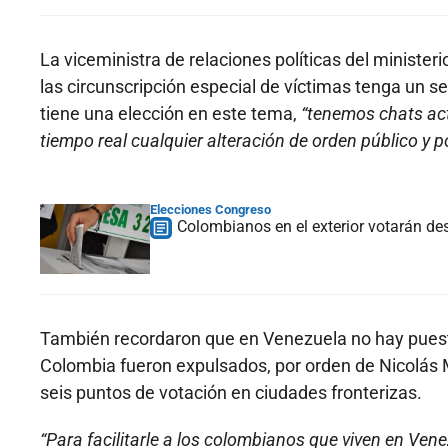
La viceministra de relaciones políticas del ministerio
las circunscripción especial de víctimas tenga un s
tiene una elección en este tema,
“tenemos chats acti
tiempo real cualquier alteración de orden público 
Elecciones Congreso
Colombianos en el exterior votarán de
También recordaron que en Venezuela no hay puesto
Colombia fueron expulsados, por orden de Nicolás M
seis puntos de votación en ciudades fronterizas.
“Para facilitarle a los colombianos que viven en Vene