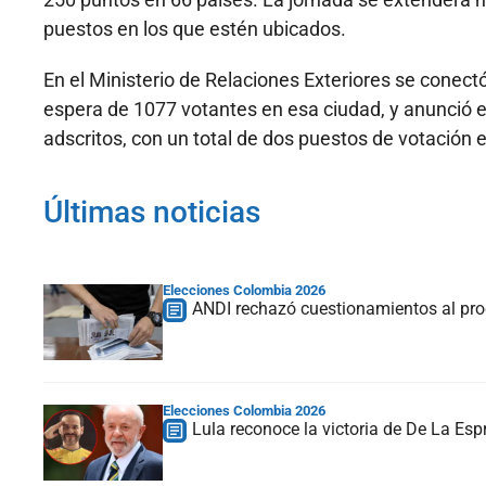
puestos en los que estén ubicados.
En el Ministerio de Relaciones Exteriores se conect
espera de 1077 votantes en esa ciudad, y anunció e
adscritos, con un total de dos puestos de votación
Últimas noticias
Elecciones Colombia 2026
ANDI rechazó cuestionamientos al proc
Elecciones Colombia 2026
Lula reconoce la victoria de De La Espr