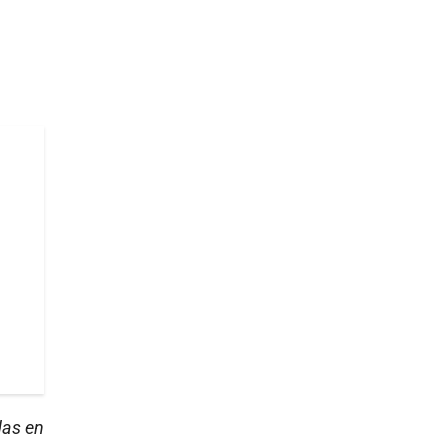
das en