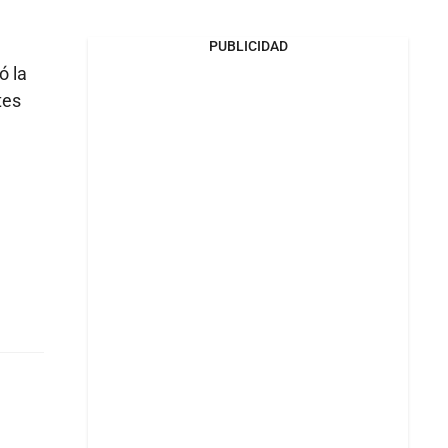
PUBLICIDAD
ó la
tes