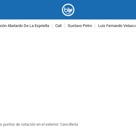
ión Abelardo De La Espriella
Cali
Gustavo Petro
Luis Fernando Velasc
PUBLICIDAD
s puntos de votación en el exterior: Cancillería