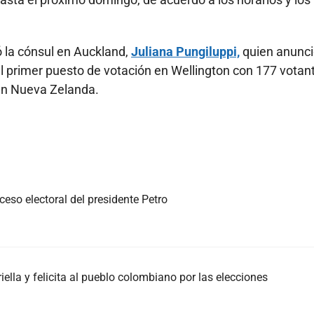
ó la cónsul en Auckland,
Juliana Pungiluppi,
quien anunci
l primer puesto de votación en Wellington con 177 votan
 en Nueva Zelanda.
eso electoral del presidente Petro
iella y felicita al pueblo colombiano por las elecciones