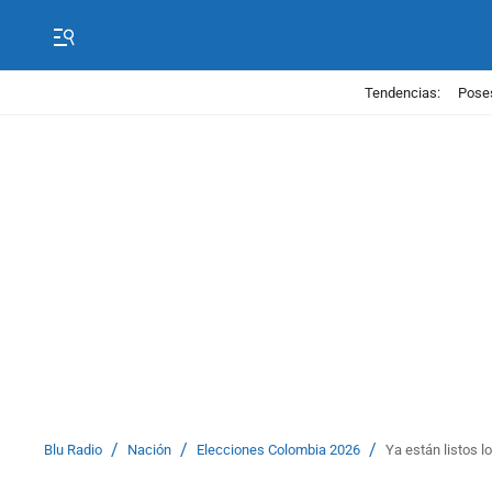
Tendencias:
Poses
/
/
/
Blu Radio
Nación
Elecciones Colombia 2026
Ya están listos lo