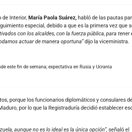
 de Interior,
María Paola Suárez,
habló de las pautas pa
eguimiento especial, debido a que es la primera vez que 
vados con los alcaldes, con la fuerza pública, para tener 
y podamos actuar de manera oportuna”
dijo la viceministra.
sde este fin de semana; expectativa en Rusia y Ucrania
s, porque los funcionarios diplomáticos y consulares d
aduro, por lo que la Registraduría decidió establecer es
zuela, aunque no es lo ideal es la única opción”,
señaló el