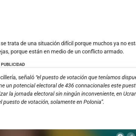
se trata de una situación difícil porque muchos ya no es
ejas, porque están en medio de un conflicto armado.
PUBLICIDAD
cillería, señaló
“el puesto de votación que teníamos dispu
ne un potencial electoral de 436 connacionales este pues
ar la jornada electoral sin ningún inconveniente, en Ucra
el puesto de votación, solamente en Polonia”.