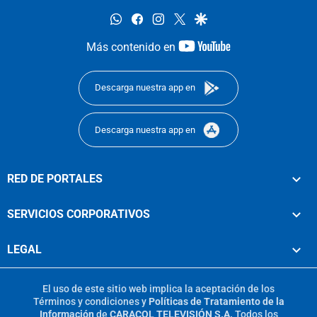
whatsapp
facebook
instagram
twitter
google
youtube-
Más contenido en
footer
Descarga nuestra app en
Descarga nuestra app en
RED DE PORTALES
SERVICIOS CORPORATIVOS
LEGAL
El uso de este sitio web implica la aceptación de los
Términos y condiciones
y
Políticas de Tratamiento de la
Información
de
CARACOL TELEVISIÓN S.A.
Todos los