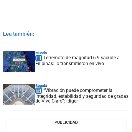
Lea también:
Mundo
Terremoto de magnitud 6.9 sacude a
Filipinas: lo transmitieron en vivo
Bogotá
“Vibración puede comprometer la
integridad, estabilidad y seguridad de gradas
de Vive Claro”: Idiger
PUBLICIDAD