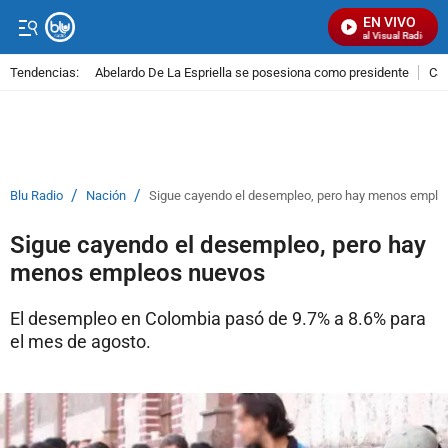
EN VIVO
Señal Visual Radio
Tendencias:
Abelardo De La Espriella se posesiona como presidente
Cal
PUBLICIDAD
/
/
Blu Radio
Nación
Sigue cayendo el desempleo, pero hay menos emple
Sigue cayendo el desempleo, pero hay
menos empleos nuevos
El desempleo en Colombia pasó de 9.7% a 8.6% para
el mes de agosto.