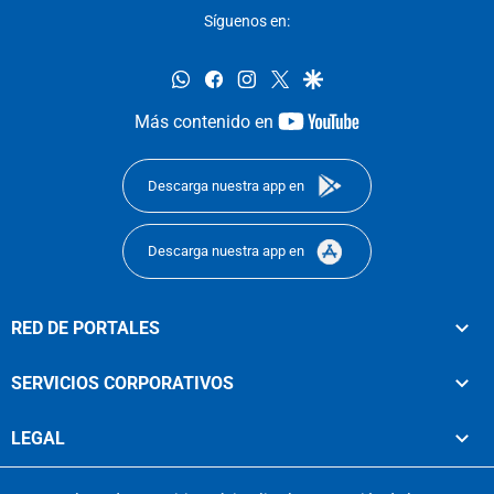
Síguenos en:
whatsapp
facebook
instagram
twitter
google
youtube-
Más contenido en
footer
Descarga nuestra app en
Descarga nuestra app en
RED DE PORTALES
SERVICIOS CORPORATIVOS
LEGAL