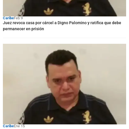
Caribe
Feb 9
Juez revoca casa por cárcel a Digno Palomino y ratifica que debe
permanecer en prisión
Caribe
Ene 15