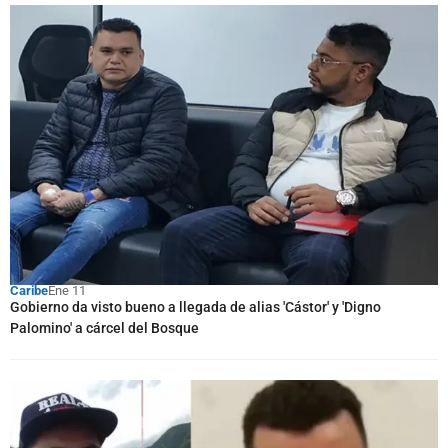
Caribe
Ene 11
Gobierno da visto bueno a llegada de alias 'Cástor' y 'Digno
Palomino' a cárcel del Bosque