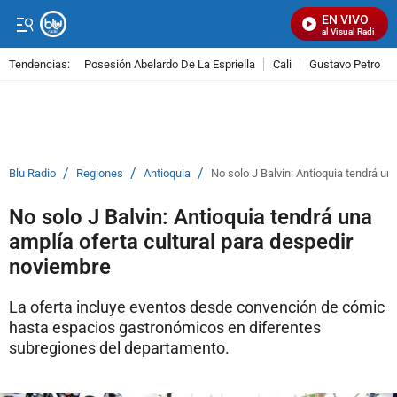
EN VIVO
Señal Visual Radio
Tendencias:
Posesión Abelardo De La Espriella
Cali
Gustavo Petro
PUBLICIDAD
/
/
/
Blu Radio
Regiones
Antioquia
No solo J Balvin: Antioquia tendrá un
No solo J Balvin: Antioquia tendrá una
amplía oferta cultural para despedir
noviembre
La oferta incluye eventos desde convención de cómic
hasta espacios gastronómicos en diferentes
subregiones del departamento.