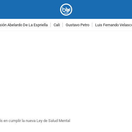
ión Abelardo De La Espriella
Cali
Gustavo Petro
Luis Fernando Velasc
PUBLICIDAD
ís en cumplir la nueva Ley de Salud Mental