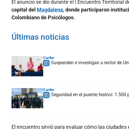
El anuncio se dio durante el I Encuentro Territoria
capital del
Magdalena
, donde participaron institu
Colombiano de Psicólogos.
Últimas noticias
Caribe
Suspenden e investigan a rector de Uni
Caribe
Seguridad en el puente festivo: 1.500 p
El encuentro sirvió para evaluar cómo las ciudades 