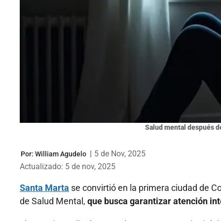
Salud mental después d
|
5 de Nov, 2025
Por:
William Agudelo
Actualizado: 5 de nov, 2025
Santa Marta
se convirtió en la primera ciudad de C
de Salud Mental,
que busca garantizar atención int