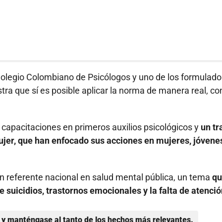
 Colegio Colombiano de Psicólogos y uno de los formulado
tra que sí es posible aplicar la norma de manera real, co
 capacitaciones en primeros auxilios psicológicos y
un tr
Mujer, que han enfocado sus acciones en mujeres, jóvene
 referente nacional en salud mental pública, un tema
qu
 suicidios, trastornos emocionales y la falta de atenció
y manténgase al tanto de los hechos más relevantes.