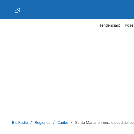
Tendencias:
Poses
/
/
/
Blu Radio
Regiones
Caribe
Santa Marta, primera ciudad del pa