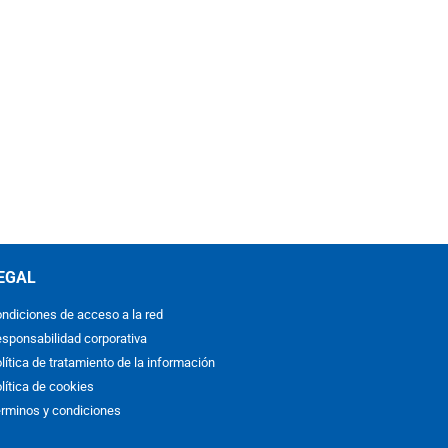
EGAL
ndiciones de acceso a la red
sponsabilidad corporativa
lítica de tratamiento de la información
lítica de cookies
rminos y condiciones