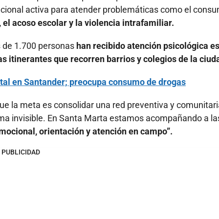
itucional activa para atender problemáticas como el cons
, el acoso escolar y la violencia intrafamiliar.
ás de 1.700 personas
han recibido atención psicológica e
s itinerantes que recorren barrios y colegios de la ciud
tal en Santander; preocupa consumo de drogas
 que la meta es consolidar una red preventiva y comunitar
tema invisible. En Santa Marta estamos acompañando a la
mocional, orientación y atención en campo”.
PUBLICIDAD