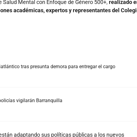
l de Salud Mental con Enfoque de Género 500+,
realizado e
ciones académicas, expertos y representantes del Coleg
atlántico tras presunta demora para entregar el cargo
olicías vigilarán Barranquilla
están adaptando sus políticas públicas a los nuevos