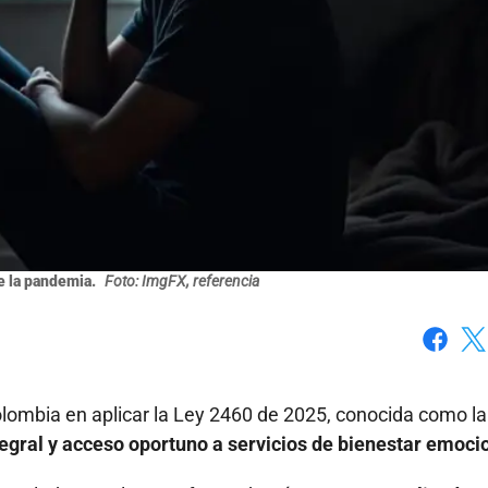
e la pandemia.
Foto: ImgFX, referencia
Faceboo
X
olombia en aplicar la Ley 2460 de 2025, conocida como la
egral y acceso oportuno a servicios de bienestar emoci