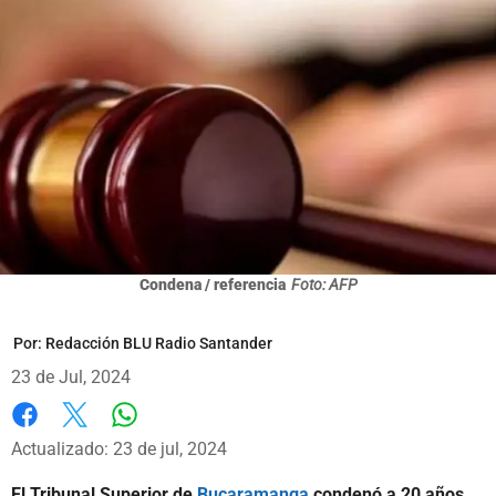
Condena / referencia
Foto: AFP
Por:
Redacción BLU Radio Santander
23 de Jul, 2024
Whatsapp
Facebook
X
Actualizado: 23 de jul, 2024
El Tribunal Superior de
Bucaramanga
condenó a 20 años