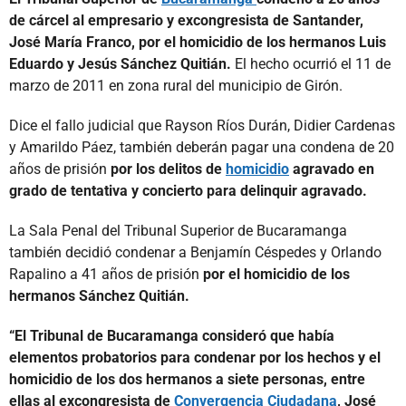
de cárcel al empresario y excongresista de Santander,
José María Franco, por el homicidio de los hermanos Luis
Eduardo y Jesús Sánchez Quitián.
El hecho ocurrió el 11 de
marzo de 2011 en zona rural del municipio de Girón.
Dice el fallo judicial que Rayson Ríos Durán, Didier Cardenas
y Amarildo Páez, también deberán pagar una condena de 20
años de prisión
por los delitos de
homicidio
agravado en
grado de tentativa y concierto para delinquir agravado.
La Sala Penal del Tribunal Superior de Bucaramanga
también decidió condenar a Benjamín Céspedes y Orlando
Rapalino a 41 años de prisión
por el homicidio de los
hermanos Sánchez Quitián.
“El Tribunal de Bucaramanga consideró que había
elementos probatorios para condenar por los hechos y el
homicidio de los dos hermanos a siete personas, entre
ellas al excongresista de
Convergencia Ciudadana
, José