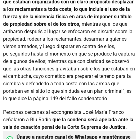
que estaban organizados con un claro propósito desplazar
a los reclamantes a toda costa, lo que incluía el uso de la
fuerza y de la violencia física en aras de imponer su título
de propiedad sobre el de los otros,
mientras que los que
arribaron después al lugar se enfocaron en discutir sobre la
propiedad, rodear a los reclamantes, desarmar a quienes
vieron armados, y luego disparar en contra de ellos,
perseguirlos hasta el momento en que se produce la captura
de algunos de ellos; mientras que con claridad se observó
que las otras funciones gravitaban sobre los que estaban en
el cambuche, cuyo cometido era preparar el terreno para la
siembra y defenderlo a toda costa con las armas que
portaban en el sitio lo que sin duda es un plan criminal”, es
lo que dice la página 149 del fallo condenatorio
Personas cercanas al excongresista José María Franco
señalaron a Blu Radio
que la condena será apelada ante la
sala de casación penal de la Corte Suprema de Justica.
Únase a nuestro canal de Whatsapp y manténgase