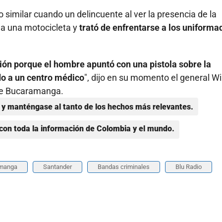
imilar cuando un delincuente al ver la presencia de la
a una motocicleta y
trató de enfrentarse a los uniforma
ión porque el hombre apuntó con una pistola sobre la
ado a un centro médico
", dijo en su momento el general Wi
 de Bucaramanga.
y manténgase al tanto de los hechos más relevantes.
con toda la información de Colombia y el mundo.
manga
Santander
Bandas criminales
Blu Radio