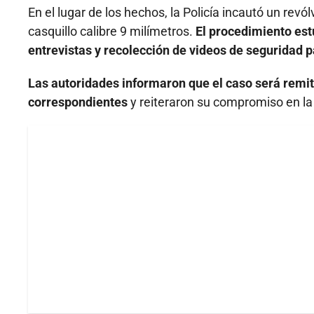
En el lugar de los hechos, la Policía incautó un revól
casquillo calibre 9 milímetros.
El procedimiento est
entrevistas y recolección de videos de seguridad pa
Las autoridades informaron que el caso será remiti
correspondientes
y reiteraron su compromiso en la