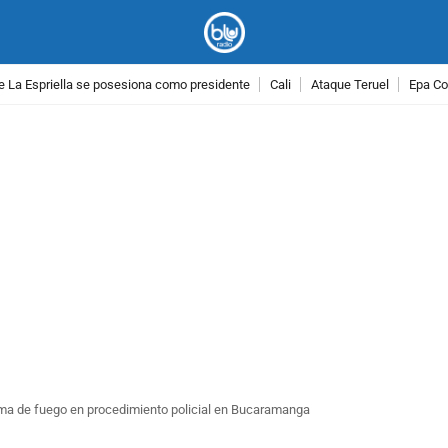
e La Espriella se posesiona como presidente
Cali
Ataque Teruel
Epa Co
PUBLICIDAD
rma de fuego en procedimiento policial en Bucaramanga