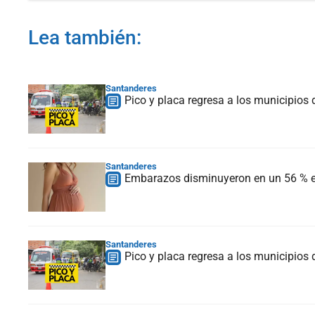
Lea también:
Santanderes
Pico y placa regresa a los municipio
Santanderes
Embarazos disminuyeron en un 56 % e
Santanderes
Pico y placa regresa a los municipio