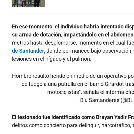
En ese momento, el individuo habría intentado dispa
su arma de dotación, impactándolo en el abdomen
metros hasta desplomarse, momento en el cual fue i
de Santander
,
donde permanece bajo observación mé
lesiones en el hígado y el pulmón.
Hombre resultó herido en medio de un operativo pol
de fuego a una patrulla en el barrio Girardot 
motociclistas", señala el informa ofic
— Blu Santanderes (@B
El lesionado fue identificado como Brayan Yadir F
delitos como concierto para delinquir, narcotráfico, 