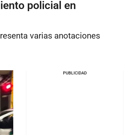
ento policial en
presenta varias anotaciones
PUBLICIDAD