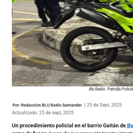
Blu Radio. Patrulla Polic
|
25 de Sept, 2025
Por:
Redacción BLU Radio Santander
Actualizado: 25 de sept, 2025
Un procedimiento policial en el barrio Gaitán de
Bu