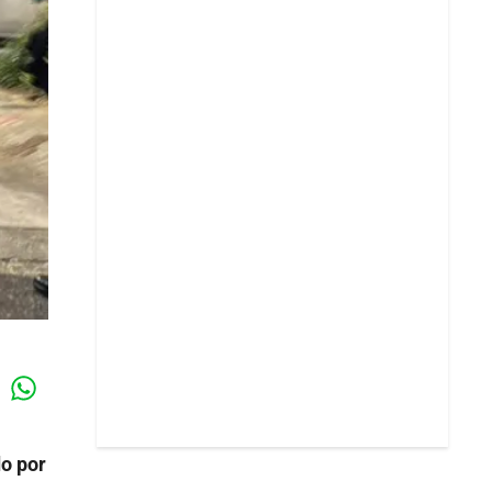
Whatsapp
k
o por