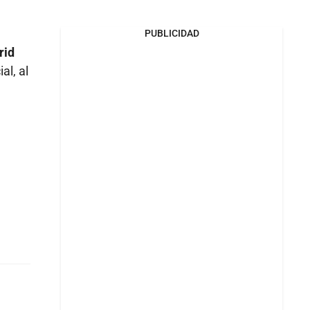
PUBLICIDAD
rid
al, al