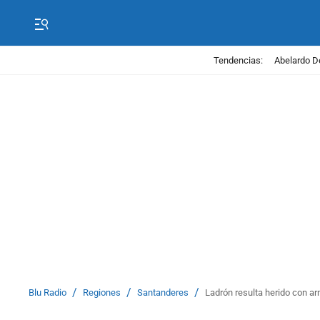
Tendencias:
Abelardo D
/
/
/
Blu Radio
Regiones
Santanderes
Ladrón resulta herido con a