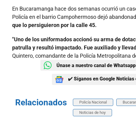
En Bucaramanga hace dos semanas ocurrió un caso s
Policía en el barrio Campohermoso dejó abandonad
que lo persiguieron por la calle 45.
"Uno de los uniformados accionó su arma de dotac
patrulla y resultó impactado. Fue auxiliado y llev
Quintero, comandante de la Policía Metropolitana
Únase a nuestro canal de Whatsapp 
✔️ Síganos en Google Noticias 
Relacionados
Policía Nacional
Bucara
Noticias de hoy