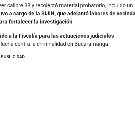
ver calibre 38 y recolectó material probatorio, incluido un
uvo a cargo de la SIJIN, que adelantó labores de vecinda
ra fortalecer la investigación
.
do a la Fiscalía para las actuaciones judiciales
 lucha contra la criminalidad en Bucaramanga.
PUBLICIDAD