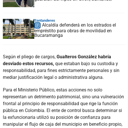
Santanderes
Alcaldía defenderá en los estrados el
empréstito para obras de movilidad en
Bucaramanga
Según el pliego de cargos,
Gualteros González habría
desviado estos recursos,
que estaban bajo su custodia y
responsabilidad, para fines estrictamente personales y sin
mediar justificación legal o administrativa alguna.
Para el Ministerio Público, estas acciones no solo
representan un detrimento patrimonial, sino una vulneración
frontal al principio de responsabilidad que rige la función
pública en Colombia. El ente de control busca determinar si
la exfuncionaria utilizó su posición de confianza para
manipular el flujo de caja del municipio en beneficio propio,