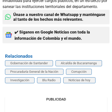
inhabilidad para ejercer cargos públicos, en un esfuerzo por
sanear las instituciones territoriales del departamento.
Únase a nuestro canal de Whatsapp y manténgase
al tanto de los hechos más relevantes.
✔️ Síganos en Google Noticias con toda la
información de Colombia y el mundo.
Relacionados
Gobernación de Santander
Alcaldía de Bucaramanga
Procuraduría General de la Nación
Corrupción
Investigación
Blu Radio
Noticias de hoy
PUBLICIDAD