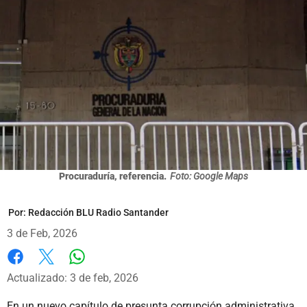
Procuraduría, referencia.
Foto: Google Maps
Por:
Redacción BLU Radio Santander
3 de Feb, 2026
Whatsapp
Facebook
X
Actualizado: 3 de feb, 2026
En un nuevo capítulo de presunta corrupción administrativa