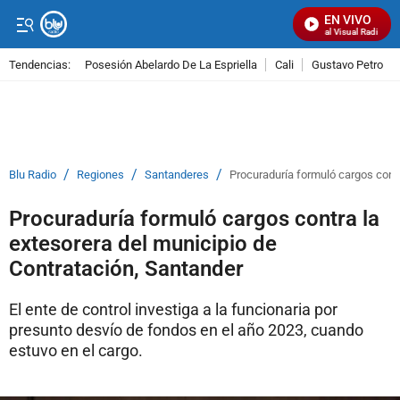
EN VIVO
Señal Visual Radio
Tendencias:
Posesión Abelardo De La Espriella
Cali
Gustavo Petro
PUBLICIDAD
/
/
/
Blu Radio
Regiones
Santanderes
Procuraduría formuló cargos contr
Procuraduría formuló cargos contra la
extesorera del municipio de
Contratación, Santander
El ente de control investiga a la funcionaria por
presunto desvío de fondos en el año 2023, cuando
estuvo en el cargo.