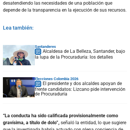
desatendiendo las necesidades de una población que
depende de la transparencia en la ejecución de sus recursos.
Lea también:
Santanderes
Alcaldesa de La Belleza, Santander, bajo
la lupa de la Procuraduría: los detalles
Elecciones Colombia 2026
El presidente y dos alcaldes apoyan de
frente candidatos: Lizcano pide intervención
de Procuraduría
“La conducta ha sido calificada provisionalmente como
gravísima, a título de dolo”,
señaló la entidad, lo que sugiere
que la investigada habría actuado con plena conciencia de