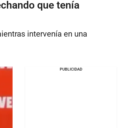
echando que tenía
ientras intervenía en una
PUBLICIDAD