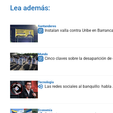
Lea además:
Santanderes
Instalan valla contra Uribe en Barranc
Mundo
Cinco claves sobre la desaparición de
Tecnología
Las redes sociales al banquillo: habla
Economía