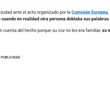
ciudad ante el acto organizado por la
Comisión Europea
,
s cuando en realidad otra persona doblaba sus palabras.
on cuenta del hecho porque su voz no les era familiar,
es 
PUBLICIDAD