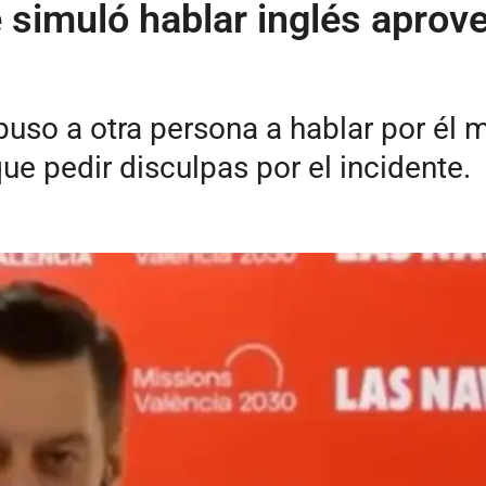
e simuló hablar inglés aprov
puso a otra persona a hablar por él m
ue pedir disculpas por el incidente.