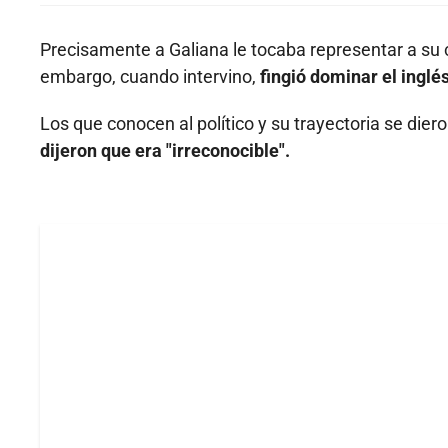
Precisamente a Galiana le tocaba representar a su 
embargo, cuando intervino,
fingió dominar el inglé
Los que conocen al político y su trayectoria se dier
dijeron que era "irreconocible".