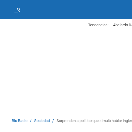
Tendencias:
Abelardo D
/
/
Blu Radio
Sociedad
Sorprenden a político que simuló hablar ing