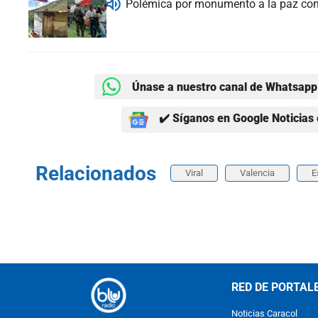
Polémica por monumento a la paz con 
Únase a nuestro canal de Whatsapp 
✔️ Síganos en Google Noticias 
Relacionados
Viral
Valencia
E
RED DE PORTAL
Noticias Caracol