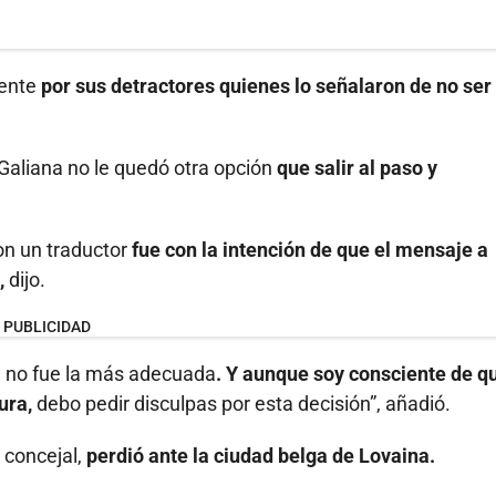
mente
por sus detractores quienes lo señalaron de no ser
 Galiana no le quedó otra opción
que salir al paso y
on un traductor
fue con la intención de que el mensaje a
,
dijo.
PUBLICIDAD
e no fue la más adecuada
. Y aunque soy consciente de q
ura,
debo pedir disculpas por esta decisión”, añadió.
 concejal,
perdió ante la ciudad belga de Lovaina.