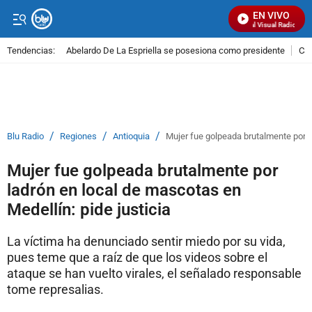
EN VIVO
Señal Visual Radio
Tendencias:
Abelardo De La Espriella se posesiona como presidente
Cal
PUBLICIDAD
/
/
/
Blu Radio
Regiones
Antioquia
Mujer fue golpeada brutalmente por la
Mujer fue golpeada brutalmente por
ladrón en local de mascotas en
Medellín: pide justicia
La víctima ha denunciado sentir miedo por su vida,
pues teme que a raíz de que los videos sobre el
ataque se han vuelto virales, el señalado responsable
tome represalias.