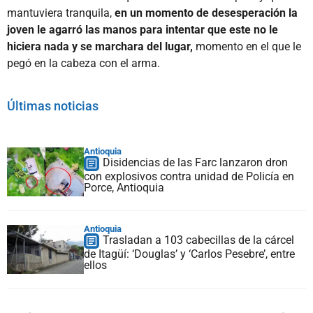
mantuviera tranquila,
en un momento de desesperación la
joven le agarró las manos para intentar que este no le
hiciera nada y se marchara del lugar,
momento en el que le
pegó en la cabeza con el arma.
Últimas noticias
Antioquia
Disidencias de las Farc lanzaron dron
con explosivos contra unidad de Policía en
Porce, Antioquia
Antioquia
Trasladan a 103 cabecillas de la cárcel
de Itagüí: ‘Douglas’ y ‘Carlos Pesebre’, entre
ellos