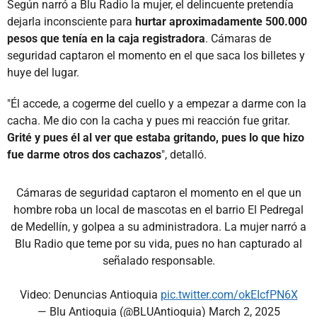
Según narró a Blu Radio la mujer, el delincuente pretendía
dejarla inconsciente para
hurtar aproximadamente 500.000
pesos que tenía en la caja registradora
. Cámaras de
seguridad captaron el momento en el que saca los billetes y
huye del lugar.
"Él accede, a cogerme del cuello y a empezar a darme con la
cacha. Me dio con la cacha y pues mi reacción fue gritar.
Grité y pues él al ver que estaba gritando, pues lo que hizo
fue darme otros dos cachazos
", detalló.
Cámaras de seguridad captaron el momento en el que un
hombre roba un local de mascotas en el barrio El Pedregal
de Medellín, y golpea a su administradora. La mujer narró a
Blu Radio que teme por su vida, pues no han capturado al
señalado responsable.
Video: Denuncias Antioquia
pic.twitter.com/okEIcfPN6X
— Blu Antioquia (@BLUAntioquia)
March 2, 2025