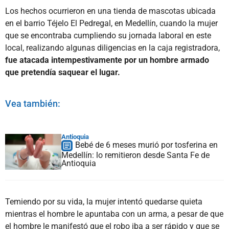
Los hechos ocurrieron en una tienda de mascotas ubicada
en el barrio Téjelo El Pedregal, en Medellín, cuando la mujer
que se encontraba cumpliendo su jornada laboral en este
local, realizando algunas diligencias en la caja registradora,
fue atacada intempestivamente por un hombre armado
que pretendía saquear el lugar.
Vea también:
Antioquia
Bebé de 6 meses murió por tosferina en
Medellín: lo remitieron desde Santa Fe de
Antioquia
Temiendo por su vida, la mujer intentó quedarse quieta
mientras el hombre le apuntaba con un arma, a pesar de que
el hombre le manifestó que el robo iba a ser rápido y que se