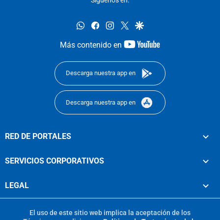
whatsapp
facebook
instagram
twitter
google
youtube-
Más contenido en
footer
Descarga nuestra app en
Descarga nuestra app en
RED DE PORTALES
SERVICIOS CORPORATIVOS
LEGAL
El uso de este sitio web implica la aceptación de los