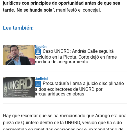
jurídicos con principios de oportunidad antes de que sea
tarde. No se hunda sola
", manifestó el concejal.
Lea también:
Nación
Caso UNGRD: Andrés Calle seguirá
recluido en la Picota, Corte dejó en firme
medida de aseguramiento
Judicial
Procuraduría llama a juicio disciplinario
a dos exdirectores de UNGRD por
irregularidades en obras
Hay que recordar que se ha mencionado que Arango era una
pieza de Quintero dentro de la UNGRD, versión que ha sido
desmentida en repetidas ocasiones por el exmandatario de