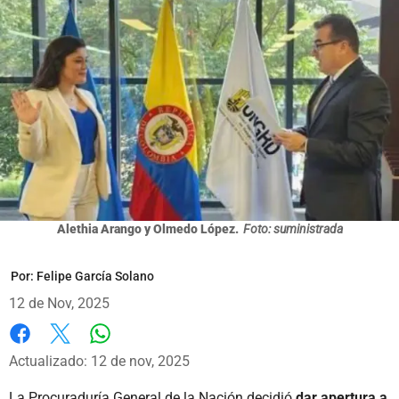
Alethia Arango y Olmedo López.
Foto: suministrada
Por:
Felipe García Solano
12 de Nov, 2025
Whatsapp
Facebook
X
Actualizado: 12 de nov, 2025
La Procuraduría General de la Nación decidió
dar apertura a