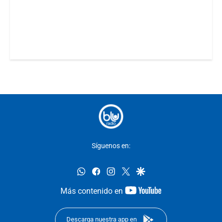
Síguenos en:
whatsapp
facebook
instagram
twitter
google
youtube-
Más contenido en
footer
Descarga nuestra app en