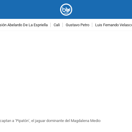
ión Abelardo De La Espriella
Cali
Gustavo Petro
Luis Fernando Velasc
PUBLICIDAD
 captan a ‘Pipatón’, el jaguar dominante del Magdalena Medio