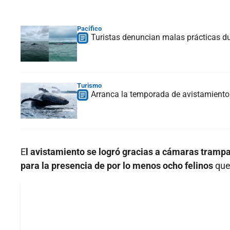
Pacífico
Turistas denuncian malas prácticas d
Turismo
Arranca la temporada de avistamiento 
E
l avistamiento se logró gracias a cámaras trampa 
para la presencia de por lo menos ocho felinos
que