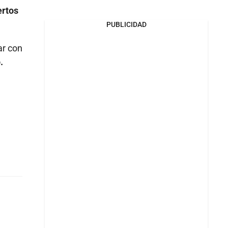
ertos
PUBLICIDAD
ar con
.