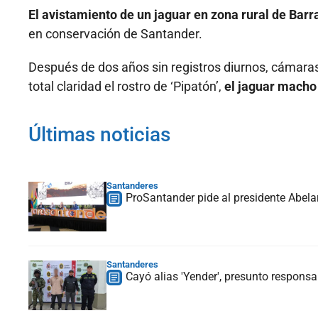
El avistamiento de un jaguar en zona rural de Bar
en conservación de Santander.
Después de dos años sin registros diurnos, cámaras
total claridad el rostro de ‘Pipatón’,
el jaguar macho
Últimas noticias
Santanderes
ProSantander pide al presidente Abelar
Santanderes
Cayó alias 'Yender', presunto respons