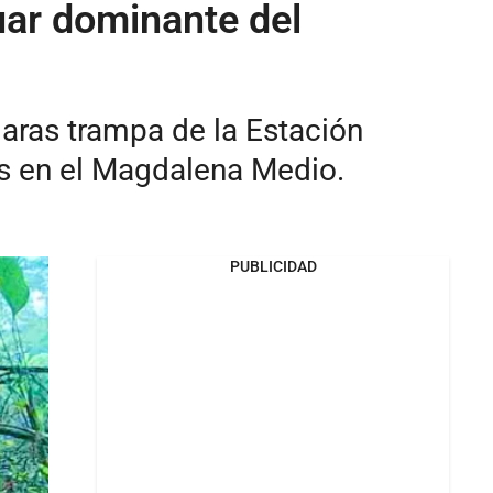
guar dominante del
maras trampa de la Estación
nos en el Magdalena Medio.
PUBLICIDAD