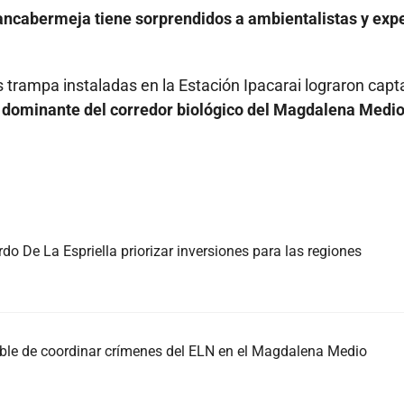
rancabermeja tiene sorprendidos a ambientalistas y exp
 trampa instaladas en la Estación Ipacarai lograron capt
 dominante del corredor biológico del Magdalena Medio
do De La Espriella priorizar inversiones para las regiones
able de coordinar crímenes del ELN en el Magdalena Medio