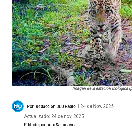
Imagen de la estación Biológica I
|
24 de Nov, 2025
Por:
Redacción BLU Radio
Actualizado: 24 de nov, 2025
Editado por:
Alix Salamanca