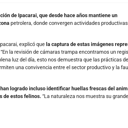
vación de Ipacarai, que desde hace años mantiene un
 zona
petrolera, donde convergen actividades productivas
Ipacarai, explicó que
la captura de estas imágenes repr
:
“En la revisión de cámaras trampa encontramos un regis
plena luz del día, esto nos demuestra que las prácticas d
rmiten una convivencia entre el sector productivo y la fa
han logrado incluso identificar huellas frescas del anim
 de estos felinos.
“La naturaleza nos muestra su grande