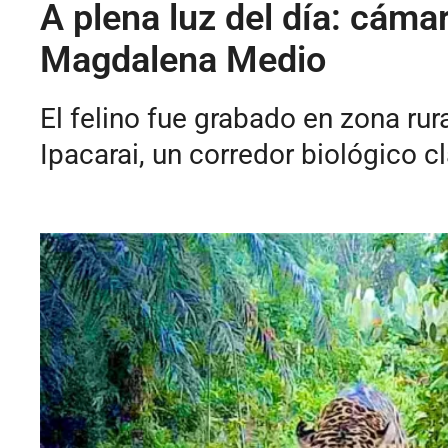
A plena luz del día: cáma
Magdalena Medio
El felino fue grabado en zona ru
Ipacarai, un corredor biológico 