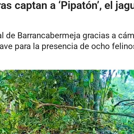
ras captan a ‘Pipatón’, el ja
ral de Barrancabermeja gracias a cá
clave para la presencia de ocho feli