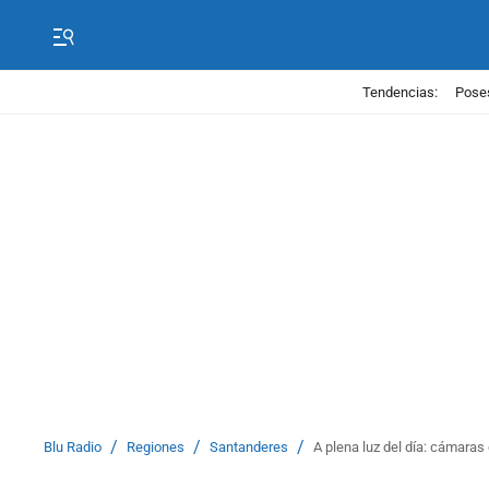
Tendencias:
Poses
/
/
/
Blu Radio
Regiones
Santanderes
A plena luz del día: cámaras