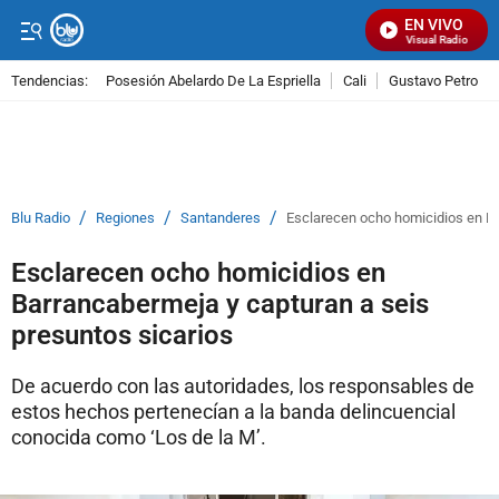
EN VIVO
Señal Visual Radio
Tendencias:
Posesión Abelardo De La Espriella
Cali
Gustavo Petro
PUBLICIDAD
/
/
/
Blu Radio
Regiones
Santanderes
Esclarecen ocho homicidios en Ba
Esclarecen ocho homicidios en
Barrancabermeja y capturan a seis
presuntos sicarios
De acuerdo con las autoridades, los responsables de
estos hechos pertenecían a la banda delincuencial
conocida como ‘Los de la M’.