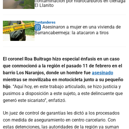
contaminación por hidrocarburos en ciénaga
El Llanito
Santanderes
Asesinaron a mujer en una vivienda de
Barrancabermeja: la atacaron a tiros
El coronel Roa Buitrago hizo especial énfasis en un caso
que conmocionó a la región el pasado 11 de febrero en el
barrio Los Naranjos, donde un hombre fue
asesinado
mientras se movilizaba en motocicleta junto a su pequeño
hijo
. “Aquí hoy, en este trabajo articulado, se hizo justicia y
pusimos a disposición a este sujeto, a este delincuente que
generó este sicariato”, enfatizó.
Un juez de control de garantías les dictó a los procesados
con medida de aseguramiento en centro carcelario. Con
estas detenciones, las autoridades de la región ya suman