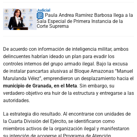
Judicial
Paula Andrea Ramírez Barbosa llega a la
Sala Especial de Primera Instancia de la
Corte Suprema
De acuerdo con información de inteligencia militar, ambos
delincuentes habrían ideado un plan para evadir los
controles internos del grupo armado ilegal. Bajo la excusa
de instalar pancartas alusivas al Bloque Amazonas “Manuel
Marulanda Vélez”, emprendieron un desplazamiento hacia el
municipio de Granada, en el Meta
. Sin embargo, su
verdadero objetivo era huir de la estructura y entregarse a las
autoridades.
La estrategia dio resultado. Al encontrarse con unidades de
la Cuarta División del Ejército, se identificaron como
miembros activos de la organización ilegal y manifestaron
su intención de acogerse al Programa de Atención