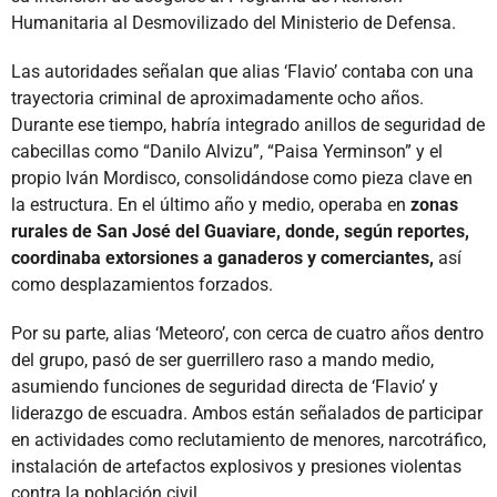
Humanitaria al Desmovilizado del Ministerio de Defensa.
Las autoridades señalan que alias ‘Flavio’ contaba con una
trayectoria criminal de aproximadamente ocho años.
Durante ese tiempo, habría integrado anillos de seguridad de
cabecillas como “Danilo Alvizu”, “Paisa Yerminson” y el
propio Iván Mordisco, consolidándose como pieza clave en
la estructura. En el último año y medio, operaba en
zonas
rurales de San José del Guaviare, donde, según reportes,
coordinaba extorsiones a ganaderos y comerciantes,
así
como desplazamientos forzados.
Por su parte, alias ‘Meteoro’, con cerca de cuatro años dentro
del grupo, pasó de ser guerrillero raso a mando medio,
asumiendo funciones de seguridad directa de ‘Flavio’ y
liderazgo de escuadra. Ambos están señalados de participar
en actividades como reclutamiento de menores, narcotráfico,
instalación de artefactos explosivos y presiones violentas
contra la población civil.