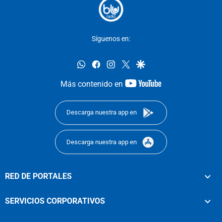
Síguenos en:
whatsapp
facebook
instagram
twitter
google
youtube-
Más contenido en
footer
Descarga nuestra app en
Descarga nuestra app en
RED DE PORTALES
SERVICIOS CORPORATIVOS