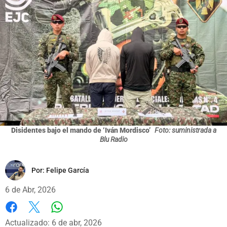
Disidentes bajo el mando de ‘Iván Mordisco’
Foto: suministrada a
Blu Radio
Por:
Felipe García
6 de Abr, 2026
Whatsapp
Facebook
X
Actualizado: 6 de abr, 2026