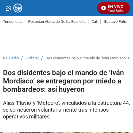
EN VIVO
Señal Visual Radio
Tendencias:
Posesión Abelardo De La Espriella
Cali
Gustavo Petro
PUBLICIDAD
/
/
Blu Radio
Judicial
Dos disidentes bajo el mando de ‘Iván Mordisco’ se
Dos disidentes bajo el mando de ‘Iván
Mordisco’ se entregaron por miedo a
bombardeos: así huyeron
Alias ‘Flavio’ y ‘Meteoro’, vinculados a la estructura 44,
se sometieron voluntariamente tras intensos
operativos militares.