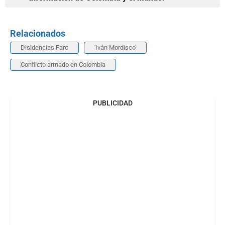
Relacionados
Disidencias Farc
'Iván Mordisco'
Conflicto armado en Colombia
PUBLICIDAD