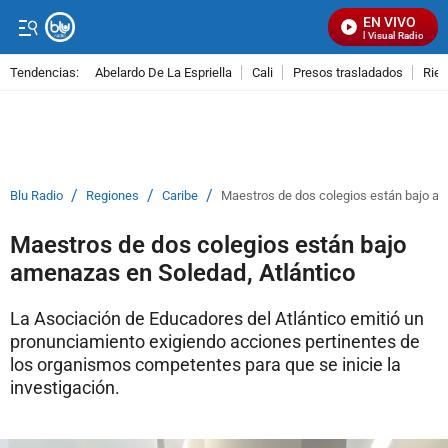
EN VIVO
Señal Visual Radio
Tendencias:
Abelardo De La Espriella
Cali
Presos trasladados
Rie
PUBLICIDAD
/
/
/
Blu Radio
Regiones
Caribe
Maestros de dos colegios están bajo am
Maestros de dos colegios están bajo
amenazas en Soledad, Atlántico
La Asociación de Educadores del Atlántico emitió un
pronunciamiento exigiendo acciones pertinentes de
los organismos competentes para que se inicie la
investigación.