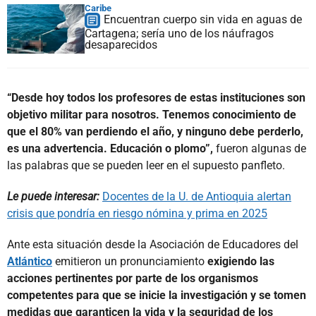
Caribe
Encuentran cuerpo sin vida en aguas de
Cartagena; sería uno de los náufragos
desaparecidos
“Desde hoy todos los profesores de estas instituciones son
objetivo militar para nosotros. Tenemos conocimiento de
que el 80% van perdiendo el año, y ninguno debe perderlo,
es una advertencia. Educación o plomo”,
fueron algunas de
las palabras que se pueden leer en el supuesto panfleto.
Le puede interesar:
Docentes de la U. de Antioquia alertan
crisis que pondría en riesgo nómina y prima en 2025
Ante esta situación desde la Asociación de Educadores del
Atlántico
emitieron un pronunciamiento
exigiendo las
acciones pertinentes por parte de los organismos
competentes para que se inicie la investigación y se tomen
medidas que garanticen la vida y la seguridad de los