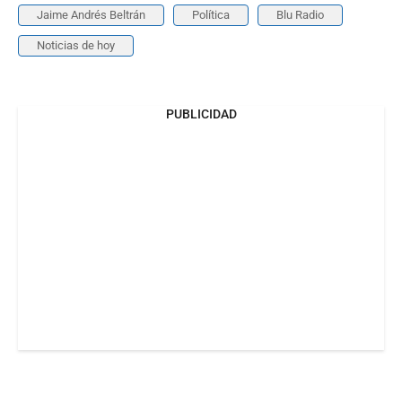
Jaime Andrés Beltrán
Política
Blu Radio
Noticias de hoy
PUBLICIDAD