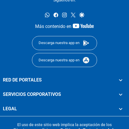
whatsapp
facebook
instagram
twitter
google
youtube-
Más contenido en
footer
Descarga nuestra app en
Descarga nuestra app en
RED DE PORTALES
SERVICIOS CORPORATIVOS
LEGAL
El uso de este sitio web implica la aceptación de los