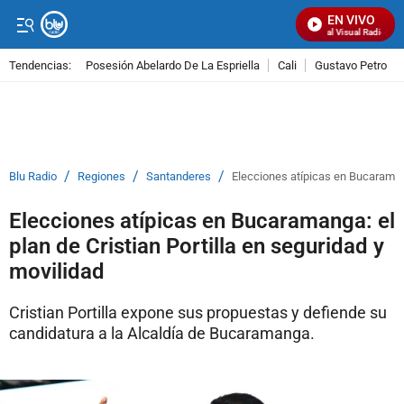
EN VIVO
Señal Visual Radio
Tendencias:
Posesión Abelardo De La Espriella
Cali
Gustavo Petro
PUBLICIDAD
/
/
/
Blu Radio
Regiones
Santanderes
Elecciones atípicas en Bucaramanga
Elecciones atípicas en Bucaramanga: el
plan de Cristian Portilla en seguridad y
movilidad
Cristian Portilla expone sus propuestas y defiende su
candidatura a la Alcaldía de Bucaramanga.