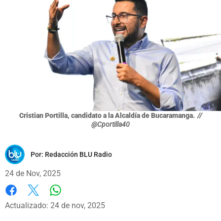
Cristian Portilla, candidato a la Alcaldía de Bucaramanga.
//
@Cportilla40
Por:
Redacción BLU Radio
24 de Nov, 2025
Whatsapp
Facebook
X
Actualizado: 24 de nov, 2025