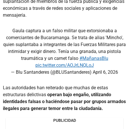
suplantación de miembros de la fuerza pública y exigencias
económicas a través de redes sociales y aplicaciones de
mensajería.
Gaula captura a un falso militar que extorsionaba a
comerciantes de Bucaramanga. Se trata de alias 'Mincho',
quien suplantaba a integrantes de las Fuerzas Militares para
intimidar y exigir dinero. Tenía una granada, una pistola
traumática y un carnet falso
#MañanasBlu
pic.twitter.com/AOJrLNQLoJ
— Blu Santanderes (@BLUSantanderes)
April 6, 2026
Las autoridades han reiterado que muchas de estas
estructuras delictivas
operan bajo engaño, utilizando
identidades falsas o haciéndose pasar por grupos armados
ilegales para generar temor entre la ciudadanía.
PUBLICIDAD