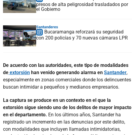
presos de alta peligrosidad trasladados por
el Gobierno
Santanderes
Bucaramanga reforzará su seguridad
con 200 policías y 70 nuevas cámaras LPR
De acuerdo con las autoridades, este tipo de modalidades
de
extorsión
han venido generando alarma en
Santander
,
especialmente en zonas comerciales donde los delincuentes
buscan intimidar a pequeños y medianos empresarios.
La captura se produce en un contexto en el que la
extorsión sigue siendo uno de los delitos de mayor impacto
en el departamento.
En los últimos años, Santander ha
registrado un incremento en las denuncias por este delito,
con modalidades que incluyen llamadas intimidatorias,