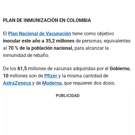
PLAN DE INMUNIZACIÓN EN COLOMBIA
El
Plan Nacional de Vacunación
tiene como objetivo
inocular este año a 35,2 millones
de personas, equivalentes
al
70 % de la población nacional,
para alcanzar la
inmunidad de rebaño.
De los
61,5
millones de vacunas adquiridas por el
Gobierno
,
10
millones son de
Pfizer
y la misma cantidad de
AstraZeneca
y de
Moderna
, que requieren dos dosis.
PUBLICIDAD