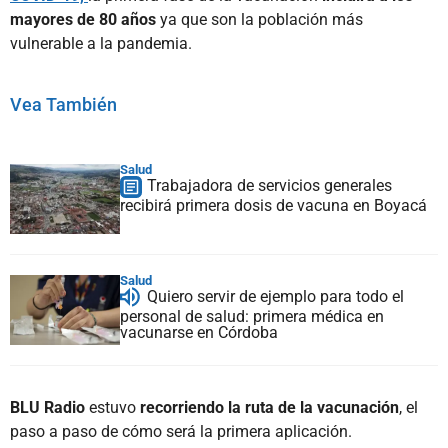
mayores de 80 años
ya que son la población más
vulnerable a la pandemia.
Vea También
Salud
Trabajadora de servicios generales
recibirá primera dosis de vacuna en Boyacá
Salud
Quiero servir de ejemplo para todo el
personal de salud: primera médica en
vacunarse en Córdoba
BLU Radio
estuvo
recorriendo la ruta de la vacunación
, el
paso a paso de cómo será la primera aplicación.