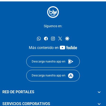
Síguenos en:
whatsapp
facebook
instagram
twitter
google
youtube-
Más contenido en
footer
Descarga nuestra app en
Descarga nuestra app en
RED DE PORTALES
SERVICIOS CORPORATIVOS