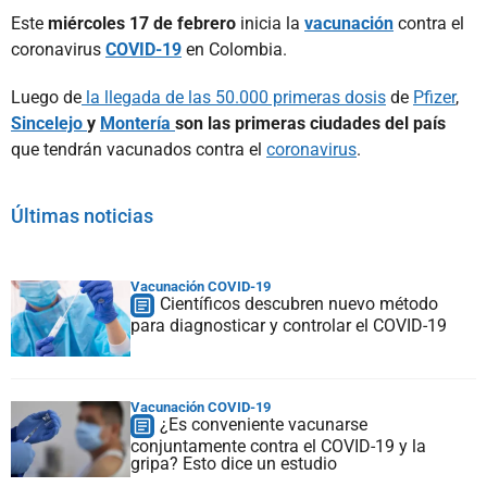
Este
miércoles 17 de febrero
inicia la
vacunación
contra el
coronavirus
COVID-19
en Colombia.
Luego de
la llegada de las 50.000 primeras dosis
de
Pfizer
,
Sincelejo
y
Montería
son las primeras ciudades del país
que tendrán vacunados contra el
coronavirus
.
Últimas noticias
Vacunación COVID-19
Científicos descubren nuevo método
para diagnosticar y controlar el COVID-19
Vacunación COVID-19
¿Es conveniente vacunarse
conjuntamente contra el COVID-19 y la
gripa? Esto dice un estudio