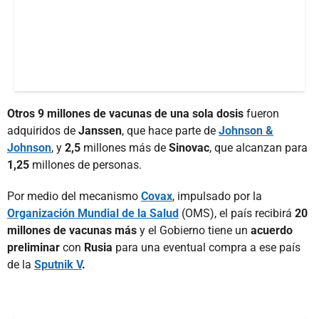
Otros 9 millones de vacunas de una sola dosis
fueron
adquiridos de
Janssen
, que hace parte de
Johnson &
Johnson
, y
2,5
millones más de
Sinovac
, que alcanzan para
1,25
millones de personas.
Por medio del mecanismo
Covax
, impulsado por la
Organización Mundial de la Salud
(OMS), el país recibirá
20
millones de vacunas más
y el Gobierno tiene un
acuerdo
preliminar
con
Rusia
para una eventual compra a ese país
de la
Sputnik V
.