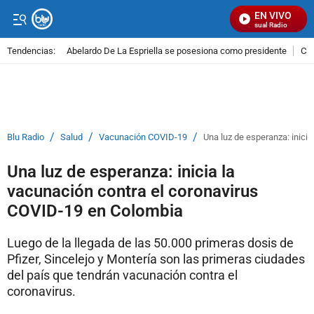
EN VIVO
Señal Visual Radio
Tendencias:
Abelardo De La Espriella se posesiona como presidente
Cal
PUBLICIDAD
/
/
/
Blu Radio
Salud
Vacunación COVID-19
Una luz de esperanza: inici
Una luz de esperanza: inicia la
vacunación contra el coronavirus
COVID-19 en Colombia
Luego de la llegada de las 50.000 primeras dosis de
Pfizer, Sincelejo y Montería son las primeras ciudades
del país que tendrán vacunación contra el
coronavirus.