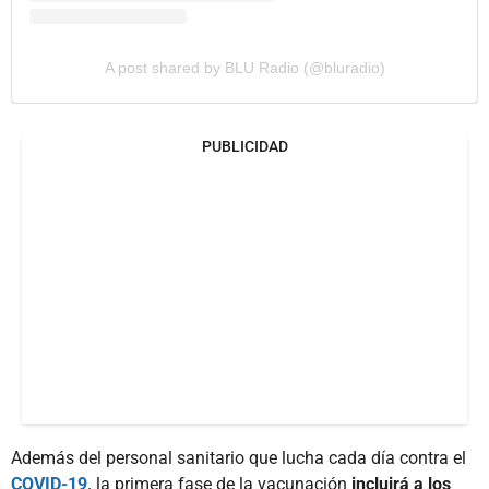
A post shared by BLU Radio (@bluradio)
PUBLICIDAD
Además del personal sanitario que lucha cada día contra el
COVID-19,
la primera fase de la vacunación
incluirá a los